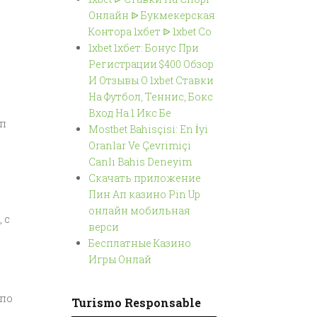
Онлайн ᐉ Букмекерская
Контора 1хбет ᐉ 1xbet Co
1xbet 1хбет: Бонус При
Регистрации $400 Обзор
И Отзывы О 1xbet Ставки
На Футбол, Теннис, Бокс
Вход На 1 Икс Бе
Ап
Mostbet Bahisçisi: En İyi
Oranlar Ve Çevrimiçi
Canlı Bahis Deneyim
Скачать приложение
Пин Ап казино Pin Up
онлайн мобильная
 с
верси
Бесплатные Казино
Игры Онлай
 по
Turismo Responsable