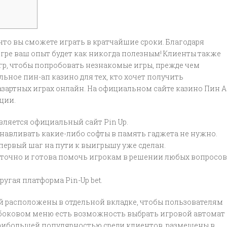
что вы сможете играть в кратчайшие сроки. Благодаря
игре ваш опыт будет как никогда полезным! Клиенты также
гр, чтобы попробовать незнакомые игры, прежде чем
альное пин-ап казино для тех, кто хочет получить
зартных играх онлайн. На официальном сайте казино Пин 
ции.
ляется официальный сайт Pin Up.
анавливать какие-либо софты в память гаджета не нужно.
первый шаг на пути к выигрышу уже сделан.
точно и готова помочь игрокам в решении любых вопросов,
угая платформа Pin-Up bet.
 расположены в отдельной вкладке, чтобы пользователям
в боковом меню есть возможность выбрать игровой автомат
аибольшей популярностью среди клиентов, размещены в