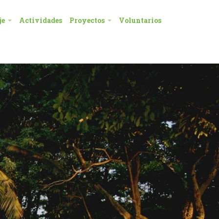
je
Actividades
Proyectos
Voluntarios