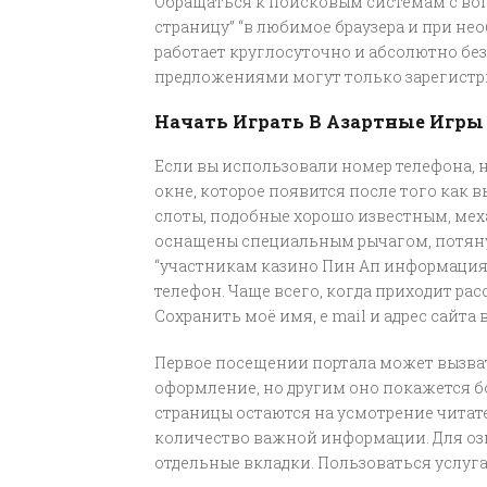
Обращаться к поисковым системам с во
страницу” “в любимое браузера и при не
работает круглосуточно и абсолютно бе
предложениями могут только зарегист
Начать Играть В Азартные Игры
Если вы использовали номер телефона, н
окне, которое появится после того как 
слоты, подобные хорошо известным, мех
оснащены специальным рычагом, потяну
“участникам казино Пин Ап информация 
телефон. Чаще всего, когда приходит рас
Сохранить моё имя, e mail и адрес сайт
Первое посещении портала может вызва
оформление, но другим оно покажется б
страницы остаются на усмотрение читат
количество важной информации. Для оз
отдельные вкладки. Пользоваться услуга