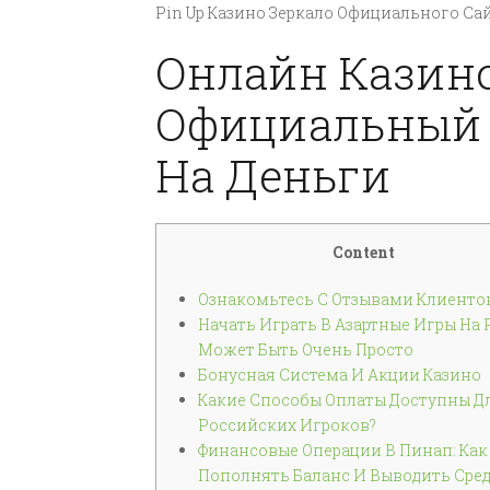
Pin Up Казино Зеркало Официального Са
Онлайн Казино
Официальный С
На Деньги
Content
Ознакомьтесь С Отзывами Клиенто
Начать Играть В Азартные Игры На P
Может Быть Очень Просто
Бонусная Система И Акции Казино
Какие Способы Оплаты Доступны Д
Российских Игроков?
Финансовые Операции В Пинап: Как
Пополнять Баланс И Выводить Сре