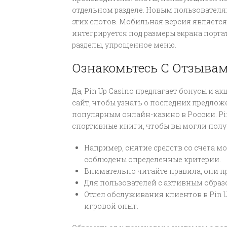
отдельном разделе. Новым пользователя
этих слотов. Мобильная версия являетс
интегрируется под размеры экрана порт
разделы, упрощенное меню.
Ознакомьтесь С Отзыва
Да, Pin Up Casino предлагает бонусы и а
сайт, чтобы узнать о последних предлож
популярным онлайн-казино в России. Pin
спортивные книги, чтобы вы могли полу
Например, снятие средств со счета м
соблюдены определенные критерии.
Внимательно читайте правила, они п
Для пользователей с активным образ
Отдел обслуживания клиентов в Pin 
игровой опыт.