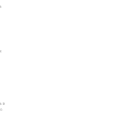
а
и
ь в
о.