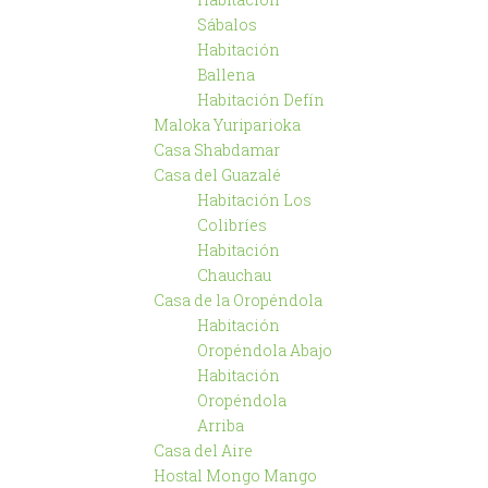
Sábalos
Habitación
Ballena
Habitación Defín
Maloka Yuriparioka
Casa Shabdamar
Casa del Guazalé
Habitación Los
Colibríes
Habitación
Chauchau
Casa de la Oropéndola
Habitación
Oropéndola Abajo
Habitación
Oropéndola
Arriba
Casa del Aire
Hostal Mongo Mango