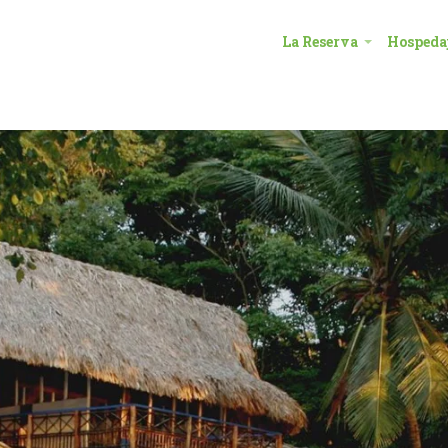
La Reserva
Hospeda