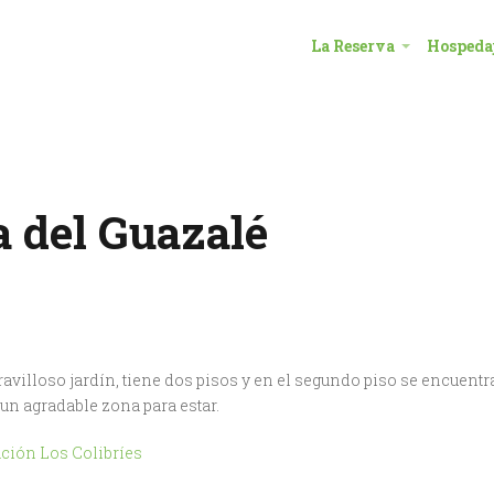
La Reserva
Hospeda
a del Guazalé
villoso jardín, tiene dos pisos y en el segundo piso se encuentr
 un agradable zona para estar.
ción Los Colibríes