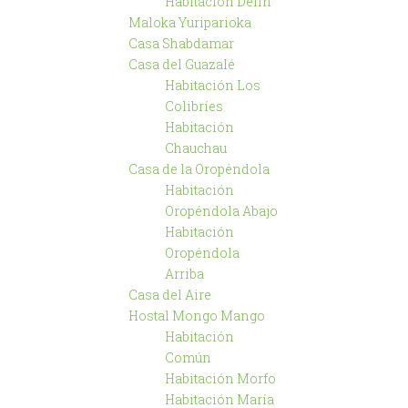
Habitación Defín
Maloka Yuriparioka
Casa Shabdamar
Casa del Guazalé
Habitación Los
Colibríes
Habitación
Chauchau
Casa de la Oropéndola
Habitación
Oropéndola Abajo
Habitación
Oropéndola
Arriba
Casa del Aire
Hostal Mongo Mango
Habitación
Común
Habitación Morfo
Habitación María