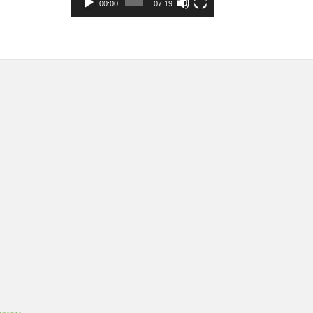
00:00
07:19