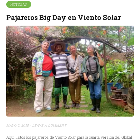
NOTICIAS
Pajareros Big Day en Viento Solar
MAYO 5, 2018
LEAVE A COMMENT
Aquí listos los pajareros de Viento Solar para la cuarta versión del Global