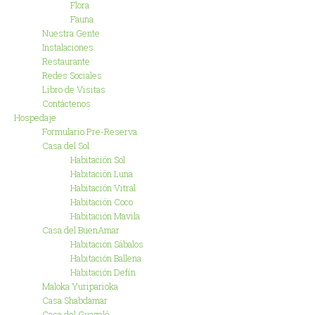
Flora
Fauna
Nuestra Gente
Instalaciones
Restaurante
Redes Sociales
Libro de Visitas
Contáctenos
Hospedaje
Formulario Pre-Reserva
Casa del Sol
Habitación Sol
Habitación Luna
Habitación Vitral
Habitación Coco
Habitación Mavila
Casa del BuenAmar
Habitación Sábalos
Habitación Ballena
Habitación Defín
Maloka Yuriparioka
Casa Shabdamar
Casa del Guazalé