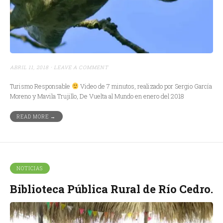
ABRIL 11, 2018
LEAVE A COMMENT
Turismo Responsable
Video de 7 minutos, realizado por Sergio García
Moreno y Mavila Trujillo, De Vuelta al Mundo en enero del 2018
READ MORE →
NOTICIAS
Biblioteca Pública Rural de Río Cedro.