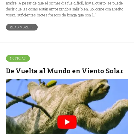
madre. A pesar de que el primer día fue difícil, hoy al cuarto, se puede
decir que las cosas están empezando a salir bien. Sol come con apetito
voraz, suficientes brotes frescos de bonga que son […]
READ MORE →
NOTICIAS
De Vuelta al Mundo en Viento Solar.