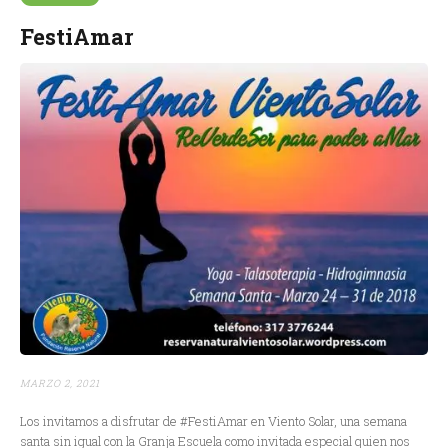
FestiAmar
MARZO 2, 2021
Los invitamos a disfrutar de #FestiAmar en Viento Solar, una semana
santa sin igual con la Granja Escuela como invitada especial quien nos