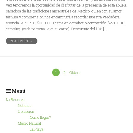
vez tendremos la oportunidad de disfrutar de la presencia de esta abuela
sabedora de las tradiciones ancestrales de México, quien con su amor,
ternura y comprensión nos encaminará a recordar nuestra verdadera
esencia. APORTE: $300.000 cama en dormitorio compartido. $270.000
camping. (cada persona lleva su carpa). Descuento del 10% […]
READ MORE →
1
2
Older ›
Menú
La Reserva
Noticias
Ubicación
Cómo llegar?
Medio Natural
La Playa