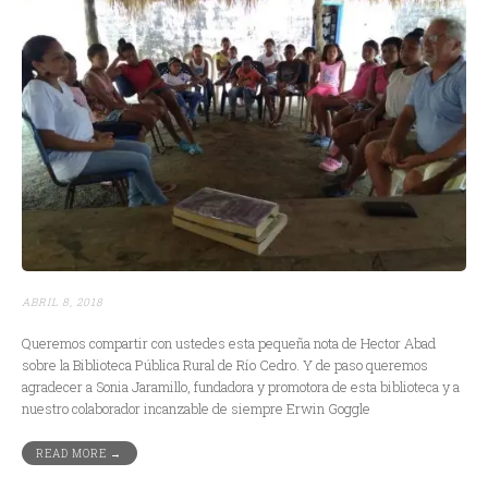
ABRIL 8, 2018
Queremos compartir con ustedes esta pequeña nota de Hector Abad
sobre la Biblioteca Pública Rural de Río Cedro. Y de paso queremos
agradecer a Sonia Jaramillo, fundadora y promotora de esta biblioteca y a
nuestro colaborador incanzable de siempre Erwin Goggle
READ MORE →