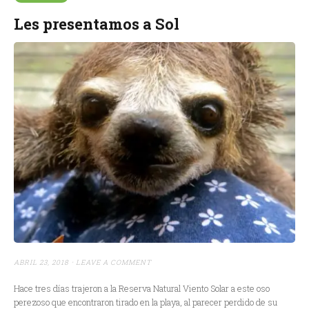
Les presentamos a Sol
ABRIL 23, 2018
LEAVE A COMMENT
Hace tres días trajeron a la Reserva Natural Viento Solar a este oso
perezoso que encontraron tirado en la playa, al parecer perdido de su