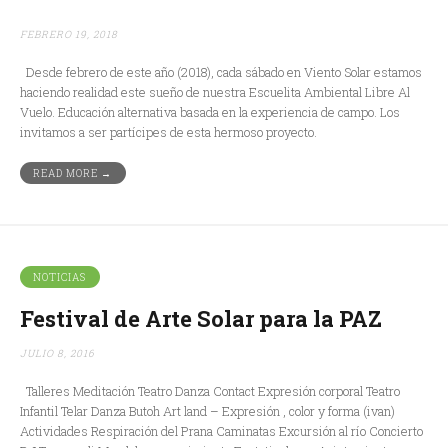
FEBRERO 19, 2018
Desde febrero de este año (2018), cada sábado en Viento Solar estamos
haciendo realidad este sueño de nuestra Escuelita Ambiental Libre Al
Vuelo. Educación alternativa basada en la experiencia de campo. Los
invitamos a ser partícipes de esta hermoso proyecto.
READ MORE →
NOTICIAS
Festival de Arte Solar para la PAZ
JULIO 8, 2016
Talleres Meditación Teatro Danza Contact Expresión corporal Teatro
Infantil Telar Danza Butoh Art land – Expresión , color y forma (ivan)
Actividades Respiración del Prana Caminatas Excursión al río Concierto