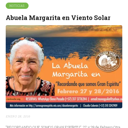
NOTICIAS
Abuela Margarita en Viento Solar
ENERO 28, 2016
“RECORDANDO QUE SOMOS GRAN ESPÍRITU”. 27 y 28 de Febrero Otra