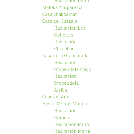
Habitación Defín
Maloka Yuriparioka
Casa Shabdamar
Casa del Guazalé
Habitación Los
Colibríes
Habitación
Chauchau
Casa de la Oropéndola
Habitación
Oropéndola Abajo
Habitación
Oropéndola
Arriba
Casa del Aire
Hostal Mongo Mango
Habitación
Común
Habitación Morfo
Habitación María