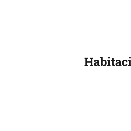
Habitac