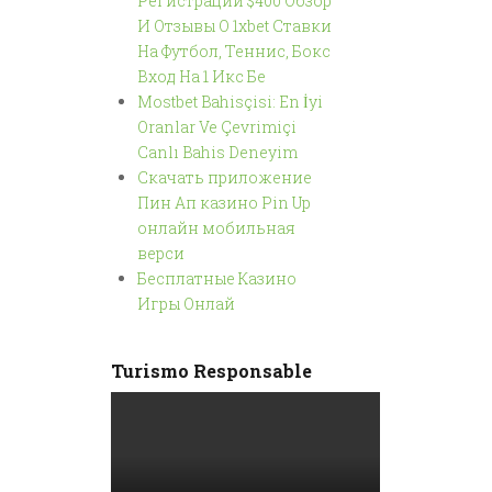
Регистрации $400 Обзор
И Отзывы О 1xbet Ставки
На Футбол, Теннис, Бокс
Вход На 1 Икс Бе
Mostbet Bahisçisi: En İyi
Oranlar Ve Çevrimiçi
Canlı Bahis Deneyim
Скачать приложение
Пин Ап казино Pin Up
онлайн мобильная
верси
Бесплатные Казино
Игры Онлай
Turismo Responsable