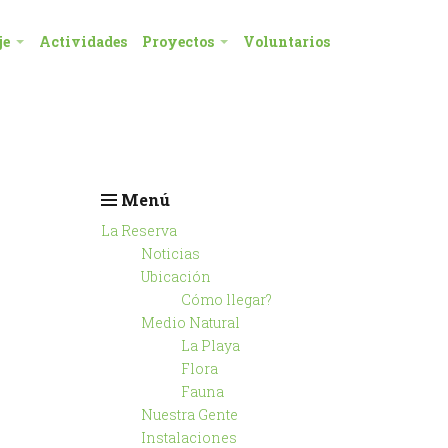
je
Actividades
Proyectos
Voluntarios
Menú
La Reserva
Noticias
Ubicación
Cómo llegar?
Medio Natural
La Playa
Flora
Fauna
Nuestra Gente
Instalaciones