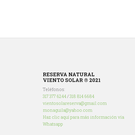
RESERVA NATURAL
VIENTO SOLAR ® 2021
Teléfonos:
317 377 6244
/
318 814 6684
vientosolareserva@gmail.com
monaguila@yahoo.com
Haz clic aquí para más información vía
Whatsapp