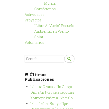
Mulata
Contáctenos
Actividades
Proyectos
“Libre Al Vuelo” Escuela
Ambiental en Viento
Solar
Voluntarios
SEARCH

SEARCH
FOR...
Últimas
Publicaciones
1xbet ᐉ Ставки На Спорт
Онлайн ᐉ Букмекерская
Контора 1хбет ᐉ 1xbet Co
1xbet 1хбет: Бонус При