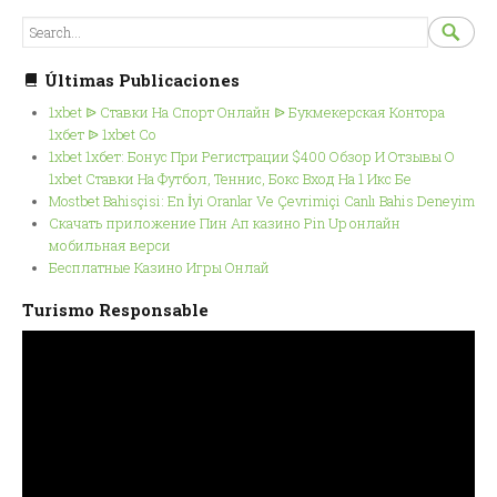
SEARCH

S
FOR...
Últimas Publicaciones
1xbet ᐉ Ставки На Спорт Онлайн ᐉ Букмекерская Контора
1хбет ᐉ 1xbet Co
1xbet 1хбет: Бонус При Регистрации $400 Обзор И Отзывы О
1xbet Ставки На Футбол, Теннис, Бокс Вход На 1 Икс Бе
Mostbet Bahisçisi: En İyi Oranlar Ve Çevrimiçi Canlı Bahis Deneyim
Скачать приложение Пин Ап казино Pin Up онлайн
мобильная верси
Бесплатные Казино Игры Онлай
Turismo Responsable
Reproductor
de
vídeo