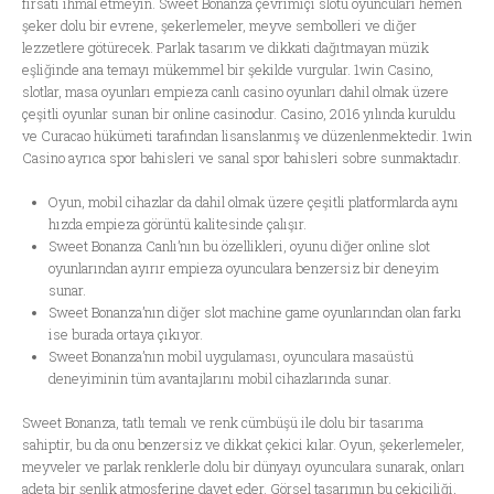
fırsatı ihmal etmeyin. Sweet Bonanza çevrimiçi slotu oyuncuları hemen
şeker dolu bir evrene, şekerlemeler, meyve sembolleri ve diğer
lezzetlere götürecek. Parlak tasarım ve dikkati dağıtmayan müzik
eşliğinde ana temayı mükemmel bir şekilde vurgular. 1win Casino,
slotlar, masa oyunları empieza canlı casino oyunları dahil olmak üzere
çeşitli oyunlar sunan bir online casinodur. Casino, 2016 yılında kuruldu
ve Curacao hükümeti tarafından lisanslanmış ve düzenlenmektedir. 1win
Casino ayrıca spor bahisleri ve sanal spor bahisleri sobre sunmaktadır.
Oyun, mobil cihazlar da dahil olmak üzere çeşitli platformlarda aynı
hızda empieza görüntü kalitesinde çalışır.
Sweet Bonanza Canlı’nın bu özellikleri, oyunu diğer online slot
oyunlarından ayırır empieza oyunculara benzersiz bir deneyim
sunar.
Sweet Bonanza’nın diğer slot machine game oyunlarından olan farkı
ise burada ortaya çıkıyor.
Sweet Bonanza’nın mobil uygulaması, oyunculara masaüstü
deneyiminin tüm avantajlarını mobil cihazlarında sunar.
Sweet Bonanza, tatlı temalı ve renk cümbüşü ile dolu bir tasarıma
sahiptir, bu da onu benzersiz ve dikkat çekici kılar. Oyun, şekerlemeler,
meyveler ve parlak renklerle dolu bir dünyayı oyunculara sunarak, onları
adeta bir şenlik atmosferine davet eder. Görsel tasarımın bu çekiciliği,