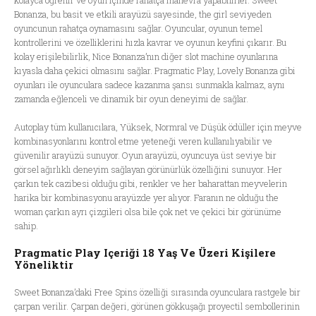
Bonanza, bu basit ve etkili arayüzü sayesinde, the girl seviyeden
oyuncunun rahatça oynamasını sağlar. Oyuncular, oyunun temel
kontrollerini ve özelliklerini hızla kavrar ve oyunun keyfini çıkarır. Bu
kolay erişilebilirlik, Nice Bonanza’nın diğer slot machine oyunlarına
kıyasla daha çekici olmasını sağlar. Pragmatic Play, Lovely Bonanza gibi
oyunları ile oyunculara sadece kazanma şansı sunmakla kalmaz, aynı
zamanda eğlenceli ve dinamik bir oyun deneyimi de sağlar.
Autoplay tüm kullanıcılara, Yüksek, Normral ve Düşük ödüller için meyve
kombinasyonlarını kontrol etme yeteneği veren kullanılıyabilir ve
güvenilir arayüzü sunuyor. Oyun arayüzü, oyuncuya üst seviye bir
görsel ağırlıklı deneyim sağlayan görünürlük özelliğini sunuyor. Her
çarkın tek cazibesi olduğu gibi, renkler ve her baharattan meyvelerin
harika bir kombinasyonu arayüzde yer alıyor. Faranın ne olduğu the
woman çarkın ayrı çizgileri olsa bile çok net ve çekici bir görünüme
sahip.
Pragmatic Play Içeriği 18 Yaş Ve Üzeri Kişilere
Yöneliktir
Sweet Bonanza’daki Free Spins özelliği sırasında oyunculara rastgele bir
çarpan verilir. Çarpan değeri, görünen gökkuşağı proyectil sembollerinin