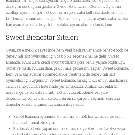
Bonanza’nın” “diğer slot oyunlarına göre daha üstün ve heyecanlı bir
deneyim sunduğunu gösterir. Sweet Bonanza’nın Otomatik Oynatma
özelliği, oyunun diğer slot oyunlarına göre daha kullanıcı dostu ve rahat
bir deneyim sunmasını sağlar. Bu özellik, oyuncuların oyunu daha az efor
harcayarak ve daha keyifli bir şekilde oynamalarına olanak tanır.
Sweet Bienestar Siteleri
Oyun, bu esneklik sayesinde hem yeni başlayanlar ankle rehab ebook de
deneyimli slot oyuncuları için cazip bir seçenek haline gelir. Sweet
Bonanza, oyunculara kendi oyun tarzlarına göre bahis yapma özgürlüğü
sunar ve bu da oyunun daha çekici hale gelmesini sağlar. Sweet Bonanza,
hem yeni başlayanlar sprained ankle treatment de deneyimli slot
oyuncuları için uygundur. Sweet Bonanza, birkaç yıldır en iyi uluslararası
canlı casino oyunları listesinde yer almaktadır. Aralarında renkli bir
arayüz, geniş bir bahis limiti, slottan yüksek ödeme ve iyice
düşünülmüş bonus özellikleridir. Bu en iyi çarpanı seçmek, ücretsiz
dönüşler kazanma şansınızı anında ikiye katlar.
Sweet Bonanza oyununun kurallarını bilmek her zaman arzu edilir,
bu fırsatı ihmal etmeyin.
En düşük ödeme yapan semboller ise meyvelerdir ve twelve veya
daha fazla sembolden oluşan bir küme için bahsinizin 0, 1 ila 2 katı