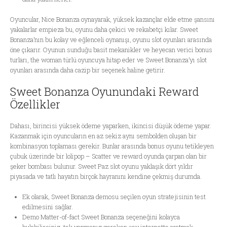
Oyuncular, Nice Bonanza oynayarak, yüksek kazançlar elde etme şansını
yakalarlar empieza bu, oyunu daha çekici ve rekabetçi kılar. Sweet
Bonanza’nın bu kolay ve eğlenceli oynanışı, oyunu slot oyunları arasında
öne çıkarır. Oyunun sunduğu basit mekanikler ve heyecan verici bonus
turları, the woman türlü oyuncuya hitap eder ve Sweet Bonanza’yı slot
oyunları arasında daha cazip bir seçenek haline getirir.
Sweet Bonanza Oyunundaki Reward
Özellikler
Dahası, birincisi yüksek ödeme yaparken, ikincisi düşük ödeme yapar.
Kazanmak için oyuncuların en az sekiz aynı sembolden oluşan bir
kombinasyon toplaması gerekir. Bunlar arasında bonus oyunu tetikleyen
çubuk üzerinde bir lolipop – Scatter ve reward oyunda çarpan olan bir
şeker bombası bulunur. Sweet Paz slot oyunu yaklaşık dört yıldır
piyasada ve tatlı hayatın birçok hayranını kendine çekmiş durumda.
Ek olarak, Sweet Bonanza demosu seçilen oyun stratejisinin test
edilmesini sağlar.
Demo Matter-of-fact Sweet Bonanza seçeneğini kolayca
bulabilirsiniz, tek yapmanız gereken şey internette aratmak.