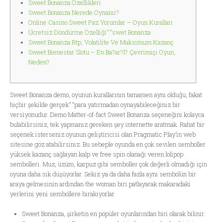
Sweet Bonanza Özellikleri
Sweet Bonanza Nerede Oynanır?
Online Casino Sweet Paz Yorumlar – Oyun Kuralları
Ücretsiz Döndürme Özelliği” “swet Bonanza
Sweet Bonanza Rtp, Volatilite Ve Maksimum Kazanç
Sweet Bienestar Slotu – En Ba?ar?l? Çevrimiçi Oyun,
Neden?
Sweet Bonanza demo, oyunun kurallarının tamamen aynı olduğu, fakat
hiçbir şekilde gerçek” “para yatırmadan oynayabileceğiniz bir
versiyonudur. Demo Matter-of-fact Sweet Bonanza seçeneğini kolayca
bulabilirsiniz, tek yapmanız gereken şey internette aratmak. Rahat bir
seçenek isterseniz oyunun geliştiricisi olan Pragmatic Play’in web
sitesine göz atabilirsiniz. Bu sebeple oyunda en çok sevilen semboller
yüksek kazanç sağlayan kalp ve free spin olanağı veren lolipop
sembolleri. Muz, üzüm, karpuz gibi semboller çok değerli olmadığı için
oyuna daha sık düşüyorlar. Sekiz ya da daha fazla aynı sembolün bir
araya gelmesinin ardından the woman biri patlayarak makaradaki
yerlerini yeni sembollere bırakıyorlar.
Sweet Bonanza, şirketin en popüler oyunlarından biri olarak bilinir.