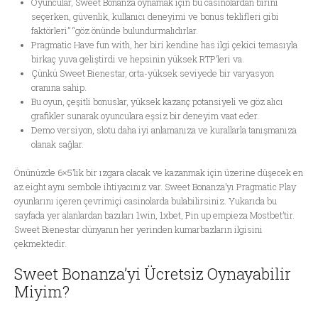
Oyuncular, Sweet Bonanza oynamak için bu casinolardan birini
seçerken, güvenlik, kullanıcı deneyimi ve bonus teklifleri gibi
faktörleri” “göz önünde bulundurmalıdırlar.
Pragmatic Have fun with, her biri kendine has ilgi çekici temasıyla
birkaç yuva geliştirdi ve hepsinin yüksek RTP’leri va.
Çünkü Sweet Bienestar, orta-yüksek seviyede bir varyasyon
oranına sahip.
Bu oyun, çeşitli bonuslar, yüksek kazanç potansiyeli ve göz alıcı
grafikler sunarak oyunculara eşsiz bir deneyim vaat eder.
Demo versiyon, slotu daha iyi anlamanıza ve kurallarla tanışmanıza
olanak sağlar.
Önünüzde 6×5’lik bir ızgara olacak ve kazanmak için üzerine düşecek en
az eight aynı sembole ihtiyacınız var. Sweet Bonanza’yı Pragmatic Play
oyunlarını içeren çevrimiçi casinolarda bulabilirsiniz. Yukarıda bu
sayfada yer alanlardan bazıları 1win, 1xbet, Pin up empieza Mostbet’tir.
Sweet Bienestar dünyanın her yerinden kumarbazların ilgisini
çekmektedir.
Sweet Bonanza’yi Ücretsiz Oynayabilir
Miyim?