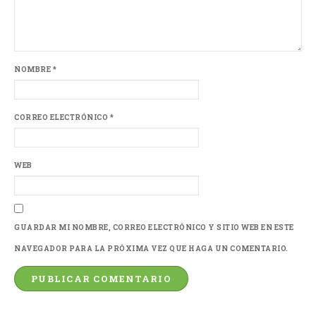
NOMBRE
*
CORREO ELECTRÓNICO
*
WEB
GUARDAR MI NOMBRE, CORREO ELECTRÓNICO Y SITIO WEB EN ESTE
NAVEGADOR PARA LA PRÓXIMA VEZ QUE HAGA UN COMENTARIO.