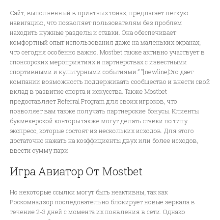
Сайт, выполненный в приятных тонах, предлагает легкую
навигацию, что позволяет пользователям без проблем
находить нужные разделы и ставки. Она обеспечивает
комфортный опыт использования даже на маленьких экранах,
что сегодня особенно важно. Mostbet также активно участвует в
спонсорских мероприятиях и партнерствах с известными
спортивными и культурными событиями.” “[newline]Это дает
компании возможность поддерживать сообщество и внести свой
вклад в развитие спорта и искусства. Также Mostbet
предоставляет Referral Program для своих игроков, что
позволяет вам также получать партнерские бонусы. Клиенты
букмекерской конторы также могут делать ставки по типу
экспресс, которые состоят из нескольких исходов. Для этого
достаточно нажать на коэффициенты двух или более исходов,
ввести сумму пари.
Игра Авиатор От Mostbet
Но некоторые ссылки могут быть неактивны, так как
Роскомнадзор последовательно блокирует новые зеркала в
течение 2-3 дней с момента их появления в сети. Однако