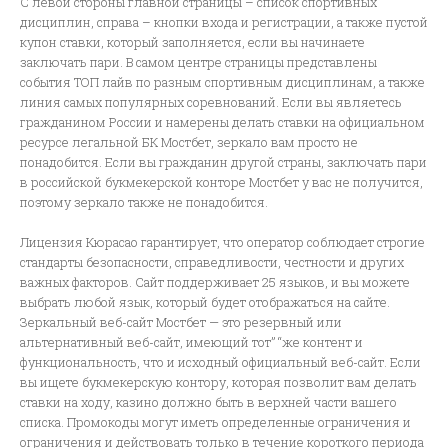
С левой стороны главной страницы – список спортивных
дисциплин, справа – кнопки входа и регистрации, а также пустой
купон ставки, который заполняется, если вы начинаете
заключать пари. В самом центре страницы представлены
события ТОП лайв по разным спортивным дисциплинам, а также
линия самых популярных соревнований. Если вы являетесь
гражданином России и намерены делать ставки на официальном
ресурсе легальной БК Мостбет, зеркало вам просто не
понадобится. Если вы гражданин другой страны, заключать пари
в российской букмекерской конторе Мостбет у вас не получится,
поэтому зеркало также не понадобится.
Лицензия Кюрасао гарантирует, что оператор соблюдает строгие
стандарты безопасности, справедливости, честности и других
важных факторов. Сайт поддерживает 25 языков, и вы можете
выбрать любой язык, который будет отображаться на сайте.
Зеркальный веб-сайт Мостбет — это резервный или
альтернативный веб-сайт, имеющий тот” “же контент и
функциональность, что и исходный официальный веб-сайт. Если
вы ищете букмекерскую контору, которая позволит вам делать
ставки на ходу, казино должно быть в верхней части вашего
списка. Промокоды могут иметь определенные ограничения и
ограничения и действовать только в течение короткого периода