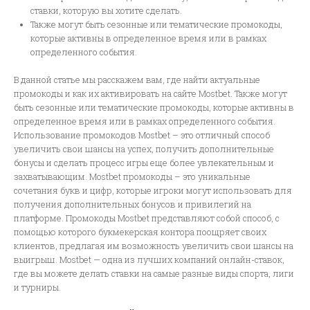
ставки, которую вы хотите сделать.
Также могут быть сезонные или тематические промокоды,
которые активны в определенное время или в рамках
определенного события.
В данной статье мы расскажем вам, где найти актуальные
промокоды и как их активировать на сайте Mostbet. Также могут
быть сезонные или тематические промокоды, которые активны в
определенное время или в рамках определенного события.
Использование промокодов Mostbet – это отличный способ
увеличить свои шансы на успех, получить дополнительные
бонусы и сделать процесс игры еще более увлекательным и
захватывающим. Mostbet промокоды – это уникальные
сочетания букв и цифр, которые игроки могут использовать для
получения дополнительных бонусов и привилегий на
платформе. Промокоды Mostbet представляют собой способ, с
помощью которого букмекерская контора поощряет своих
клиентов, предлагая им возможность увеличить свои шансы на
выигрыш. Mostbet — одна из лучших компаний онлайн-ставок,
где вы можете делать ставки на самые разные виды спорта, лиги
и турниры.