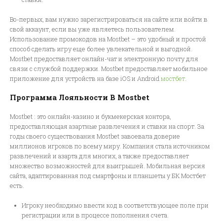
Во-первых, вам нужно зарегистрироваться на сайте или войти в
свой аккаунт, если вы уже являетесь пользователем.
Использование промокодов на Mostbet – это удобный и простой
способ сделать игру еще более увлекательной и выгодной.
Mostbet предоставляет онлайн-чат и электронную почту для
связи с службой поддержки. Mostbet предоставляет мобильное
приложение для устройств на базе iOS и Android
мостбет
.
Программа Лояльности В Mostbet
Mostbet : это онлайн-казино и букмекерская контора,
предоставляющая азартные развлечения и ставки на спорт. За
годы своего существования Mostbet завоевала доверие
миллионов игроков по всему миру. Компания стала источником
развлечений и азарта для многих, а также предоставляет
множество возможностей для выигрышей. Мобильная версия
сайта, адаптированная под смартфоны и планшеты у БК Мостбет
есть.
Игроку необходимо ввести код в соответствующее поле при
регистрации или в процессе пополнения счета.