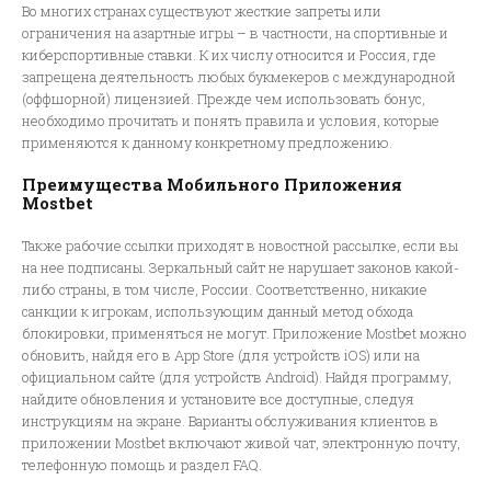
Во многих странах существуют жесткие запреты или
ограничения на азартные игры – в частности, на спортивные и
киберспортивные ставки. К их числу относится и Россия, где
запрещена деятельность любых букмекеров с международной
(оффшорной) лицензией. Прежде чем использовать бонус,
необходимо прочитать и понять правила и условия, которые
применяются к данному конкретному предложению.
Преимущества Мобильного Приложения
Mostbet
Также рабочие ссылки приходят в новостной рассылке, если вы
на нее подписаны. Зеркальный сайт не нарушает законов какой-
либо страны, в том числе, России. Соответственно, никакие
санкции к игрокам, использующим данный метод обхода
блокировки, применяться не могут. Приложение Mostbet можно
обновить, найдя его в App Store (для устройств iOS) или на
официальном сайте (для устройств Android). Найдя программу,
найдите обновления и установите все доступные, следуя
инструкциям на экране. Варианты обслуживания клиентов в
приложении Mostbet включают живой чат, электронную почту,
телефонную помощь и раздел FAQ.