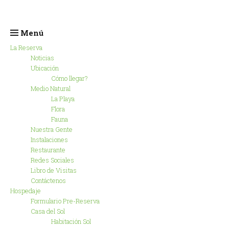
Menú
La Reserva
Noticias
Ubicación
Cómo llegar?
Medio Natural
La Playa
Flora
Fauna
Nuestra Gente
Instalaciones
Restaurante
Redes Sociales
Libro de Visitas
Contáctenos
Hospedaje
Formulario Pre-Reserva
Casa del Sol
Habitación Sol