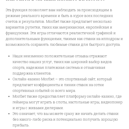
Эта функция позволяет вам наблюдать за происходящим в
режиме реального времени и быть в курсе всех последних
счетов и результатов. Mostbet также предлагает несколько
вариантов рулетки, таких как американская, европейская и
французская. Эти игры отличаются реалистичной графикой и
дополнительными функциями, такими как ставки на ипподром и
возможность сохранять любимые ставки для быстрого доступа.
Наши неизменно положительные отзывы отражают
качество наших услуг, таких как широкий выбор видов
спорта, надежная платежная система и отзывчивая
поддержка клиентов.
Онлайн-казино Mostbet – это спортивный сайт, который
предлагает коэффициенты и линии ставок на сотни
спортивных событий со всего мира.
Mostbet также предоставляет платформу онлайн-казино, где
геймеры могут играть в слоты, настольные игры, видеопокер
и игры с живыми дилерами.
Это означает, что вы можете сразу же начать делать ставки
без какого-либо риска и потенциально получить хорошую
прибыль.