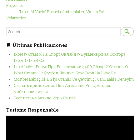
Proyectos
“Libre Al Vuelo” Escuela Ambiental en Viento Solar
Voluntarios
SEARCH

S
FOR...
Últimas Publicaciones
1xbet ᐉ Ставки На Спорт Онлайн ᐉ Букмекерская Контора
1хбет ᐉ 1xbet Co
1xbet 1хбет: Бонус При Регистрации $400 Обзор И Отзывы О
1xbet Ставки На Футбол, Теннис, Бокс Вход На 1 Икс Бе
Mostbet Bahisçisi: En İyi Oranlar Ve Çevrimiçi Canlı Bahis Deneyim
Скачать приложение Пин Ап казино Pin Up онлайн
мобильная верси
Бесплатные Казино Игры Онлай
Turismo Responsable
Reproductor
de
vídeo