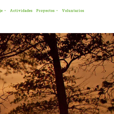
je
Actividades
Proyectos
Voluntarios