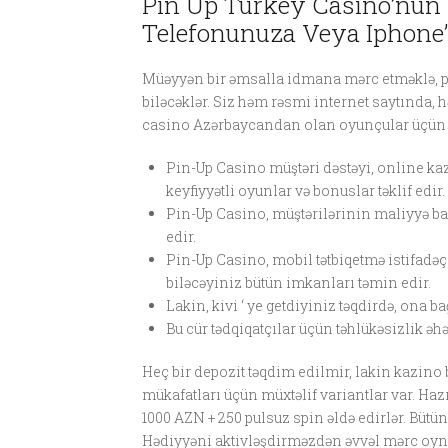
Pin Up Turkey Casino’nun
Telefonunuza Veya Iphone’
Müəyyən bir əmsalla idmana mərc etməklə, pr
biləcəklər. Siz həm rəsmi internet saytında,
casino Azərbaycandan olan oyunçular üçün 
Pin-Up Casino müştəri dəstəyi, online ka
keyfiyyətli oyunlar və bonuslar təklif edir.
Pin-Up Casino, müştərilərinin maliyyə ba
edir.
Pin-Up Casino, mobil tətbiqetmə istifadəçi
biləcəyiniz bütün imkanları təmin edir.
Lakin, kivi ‘ ye getdiyiniz təqdirdə, ona 
Bu cür tədqiqatçılar üçün təhlükəsizlik əhə
Heç bir depozit təqdim edilmir, lakin kazino
mükafatları üçün müxtəlif variantlar var. 
1000 AZN + 250 pulsuz spin əldə edirlər. Bü
Hədiyyəni aktivləşdirməzdən əvvəl mərc oyna