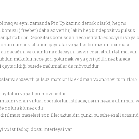
 olmaq və eyni zamanda Pin Up kazino demək olar ki, heç nə
onusu ( freebet ) daha az verilir, lakin heç bir depozit və pulsuz
r gətirə bilər. Depozitsiz bonusdan necə istifadə edəcəyini və ya 
 onun qumar klubunun qaydalar və şərtlər bölməsini oxuması
alınacağını və onunla nə edəcəyini təsvir edən ətraflı təlimat var.
bdan mükafatı necə geri götürmək və ya geri götürmək barədə
ri qaytarıldığı barədə məlumatlar da mövcuddur.
ar və səxavətli pulsuz mərclər ilə e-idman və ənənəvi turnirlərə
aydaları və şərtləri mövcuddur.
imkanı verən virtual operatorlar, istifadəçilərin nəzərə alınması v
də onlara kömək edir.
ırılması məsələsi son illər aktualdır, çünki bu sahə əhali arasın
i və istifadəçi dostu interfeysi var.