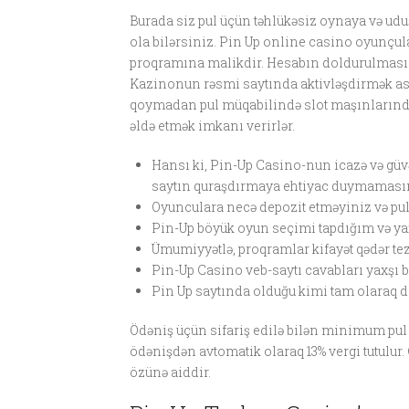
Burada siz pul üçün təhlükəsiz oynaya və uduş
ola bilərsiniz. Pin Up online casino oyunçul
proqramına malikdir. Hesabın doldurulması ü
Kazinonun rəsmi saytında aktivləşdirmək asa
qoymadan pul müqabilində slot maşınlarınd
əldə etmək imkanı verirlər.
Hansı ki, Pin-Up Casino-nun icazə və güvə
saytın quraşdırmaya ehtiyac duymamasın
Oyunculara necə depozit etməyiniz və pul
Pin-Up böyük oyun seçimi tapdığım və yax
Ümumiyyətlə, proqramlar kifayət qədər tez v
Pin-Up Casino veb-saytı cavabları yaxşı b
Pin Up saytında olduğu kimi tam olaraq da
Ödəniş üçün sifariş edilə bilən minimum pul 
ödənişdən avtomatik olaraq 13% vergi tutulu
özünə aiddir.