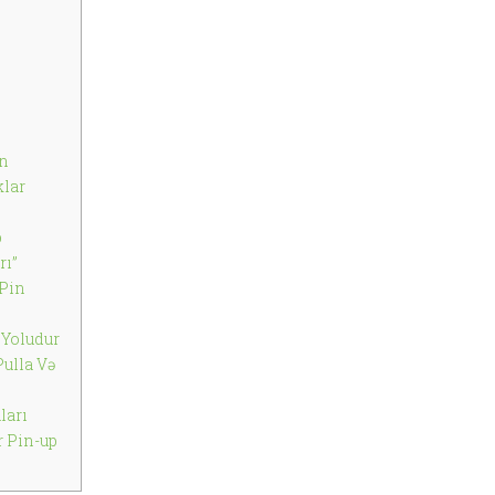
in
klar
p
rı”
 Pin
 Yoludur
ulla Və
ları
 Pin-up