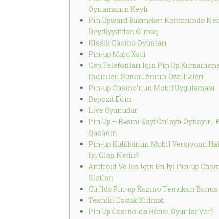
Oynamanın Keyfi
Pin Upward Bukmeker Kontorunda Ne
Qeydi̇yyatdan Olmaq
Klasik Casino Oyunları
Pin-up Mərc Xətti
Cep Telefonları Için Pin Up Kumarhan
Indirilen Sürümlerinin Özellikleri
Pin-up Casino’nun Mobil Uygulaması
Depozit Edin
Live Oyunudur
Pin Up – Rəsmi Sayt Onlayn Oynayın, 
Qazanın
Pin-up Kulübünün Mobil Versiyonu Ha
Iyi Olan Nedir?
Android Ve Ios Için En İyi Pin-up Casi
Slotları
Cü Ildə Pin-up Kazino Temukan Bonus
Texniki Dəstək Xidməti
Pin Up Casino-da Hansı Oyunlar Var?