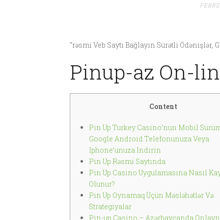
FEBRE
“rəsmi Veb Saytı Bağlayın️ Sürətli Ödənişlər
Pinup-az On-lin
Content
Pin Up Turkey Casino’nun Mobil Sürü
Google Android Telefonunuza Veya
Iphone’unuza Indirin
Pin Up Rəsmi Saytında
Pin Up Casino Uygulamasına Nasıl Kay
Olunur?
Pin Up Oynamaq Üçün Məsləhətlər Və
Strategiyalar
Pin-up Casino – Azərbaycanda Onlay