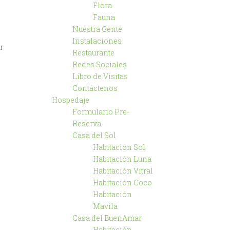
Flora
Fauna
Nuestra Gente
Instalaciones
r
Restaurante
Redes Sociales
Libro de Visitas
Contáctenos
Hospedaje
Formulario Pre-
Reserva
Casa del Sol
Habitación Sol
Habitación Luna
Habitación Vitral
Habitación Coco
Habitación
Mavila
Casa del BuenAmar
Habitación