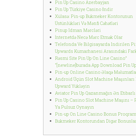
Pin Up Casino Azerbayjan
Pin Up Türkiye Casino İndir
Xülasə: Pin-up Bukmeker Kontorunun
Üstünlükləri Və Mənfi Cəhətləri
Pinup Idman Mərcləri
İnternetdə Necə Mərc Etmək Olar
Telefonda Ve Bilgisayarda Indirilen P
Upwards Kumarhanesi Arasındaki Far
Rəsmi Site Pin Up On Line Casino”
“[newline]burada App Download Pin U
Pin-up Online Casino Əlaqə Məlumatla
Android Üçün Slot Machine Maşınları
Upward Yükləyin
Aviator Pin Up Qazanmağın Ən Etibarlı
Pin Up Casino Slot Machine Maşını – P
Ya Pulsuz Oynayın
Pin-up On Line Casino Bonus Proqram
Bukmeker Kontorundan Digər Bonuslar