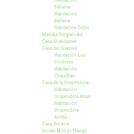
Sábalos
Habitación
Ballena
Habitación Defín
Maloka Yuriparioka
Casa Shabdamar
Casa del Guazalé
Habitación Los
Colibríes
Habitación
Chauchau
Casa de la Oropéndola
Habitación
Oropéndola Abajo
Habitación
Oropéndola
Arriba
Casa del Aire
Hostal Mongo Mango