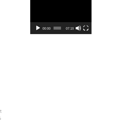
Reproductor
de
vídeo
00:00
07:19
t
%