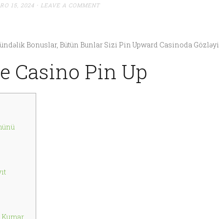
RO 15, 2024
LEAVE A COMMENT
, Gündəlik Bonuslar, Bütün Bunlar Sizi Pin Upward Casinoda Gözləyi
e Casino Pin Up
münü
ıt
n Kumar