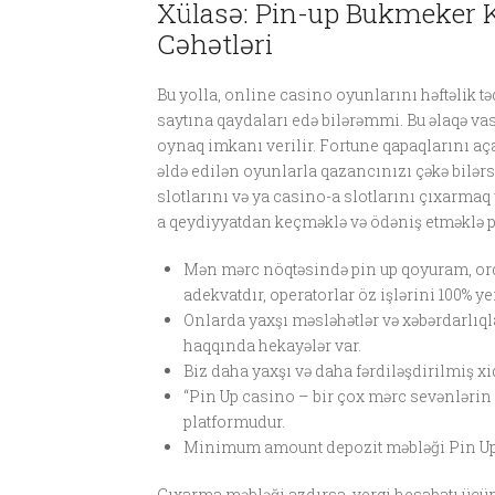
Xülasə: Pin-up Bukmeker 
Cəhətləri
Bu yolla, online casino oyunlarını həftəlik 
saytına qaydaları edə bilərəmmi. Bu əlaqə v
oynaq imkanı verilir. Fortune qapaqlarını aça 
əldə edilən oyunlarla qazancınızı çəkə bilərsi
slotlarını və ya casino-a slotlarını çıxarmaq
a qeydiyyatdan keçməklə və ödəniş etməklə 
Mən mərc nöqtəsində pin up qoyuram, orda
adekvatdır, operatorlar öz işlərini 100% yer
Onlarda yaxşı məsləhətlər və xəbərdarlıq
haqqında hekayələr var.
Biz daha yaxşı və daha fərdiləşdirilmiş xi
“Pin Up casino – bir çox mərc sevənlərin 
platformudur.
Minimum amount depozit məbləği Pin Up ka
Çıxarma məbləği azdırsa, vergi hesabatı üçü