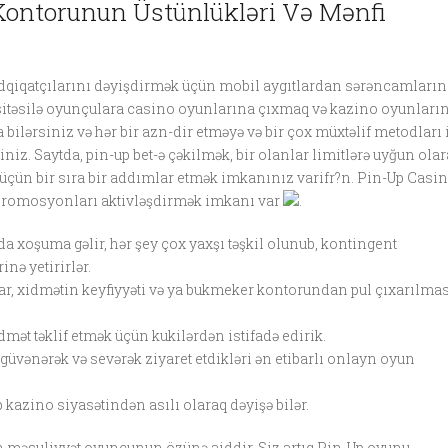
Kontorunun Üstünlükləri Və Mənfi
tədqiqatçılarını dəyişdirmək üçün mobil aygıtlardan sərəncamların
asitəsilə oyunçulara casino oyunlarına çıxmaq və kazino oyunları
bilərsiniz və hər bir azn-dir etməyə və bir çox müxtəlif metodları 
niz. Saytda, pin-up bet-ə çəkilmək, bir olanlar limitlərə uyğun ola
 üçün bir sıra bir addımlar etmək imkanınız varifr?n. Pin-Up Casi
promosyonları aktivləşdirmək imkanı var
.
 xoşuma gəlir, hər şey çox yaxşı təşkil olunub, kontingent
inə yetirirlər.
lar, xidmətin keyfiyyəti və ya bukmeker kontorundan pul çıxarılma
dmət təklif etmək üçün kukilərdən istifadə edirik.
güvənərək və sevərək ziyaret etdikləri ən etibarlı onlayn oyun
zino siyasətindən asılı olaraq dəyişə bilər.
n məsuliyyət oyunçunun özünə aiddir. Siz artıq Pin-Up oyunu