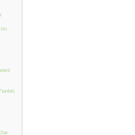
r
rını
pward
Faydalı
Olar