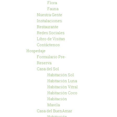
Flora
Fauna
Nuestra Gente
Instalaciones
Restaurante
Redes Sociales
Libro de Visitas
Contáctenos
Hospedaje
Formulario Pre-
Reserva
Casa del Sol
Habitación Sol
Habitación Luna
Habitación Vitral
Habitación Coco
Habitación
Mavila
Casa del BuenAmar
Habitación