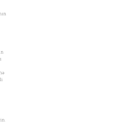
nın
ın
ı
inə
li
in.