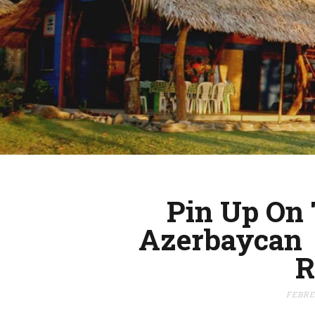
Pin Up On 
Azerbaycan ️
R
FEBRE