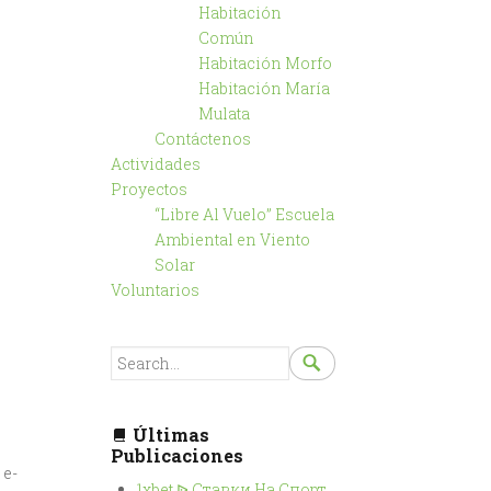
Habitación
Común
Habitación Morfo
Habitación María
Mulata
Contáctenos
Actividades
Proyectos
“Libre Al Vuelo” Escuela
Ambiental en Viento
Solar
Voluntarios
SEARCH

SEARCH
FOR...
Últimas
Publicaciones
 e-
1xbet ᐉ Ставки На Спорт