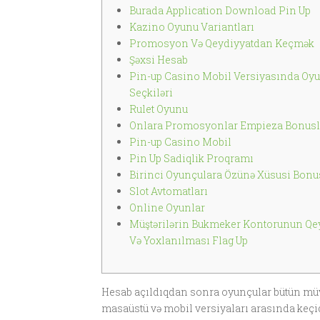
Burada Application Download Pin Up
Kazino Oyunu Variantları
Promosyon Və Qeydiyyatdan Keçmək
Şəxsi Hesab
Pin-up Casino Mobil Versiyasında Oy
Seçkiləri
Rulet Oyunu
Onlara Promosyonlar Empieza Bonusl
Pin-up Casino Mobil
Pin Up Sadiqlik Proqramı
Birinci Oyunçulara Özünə Xüsusi Bonu
Slot Avtomatları
Online Oyunlar
Müştərilərin Bukmeker Kontorunun Qe
Və Yoxlanılması Flag Up
Hesab açıldıqdan sonra oyunçular bütün müva
masaüstü və mobil versiyaları arasında keçid