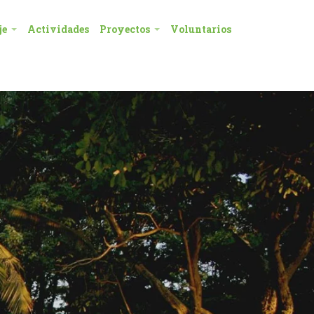
je
Actividades
Proyectos
Voluntarios