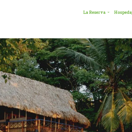
La Reserva
Hospeda