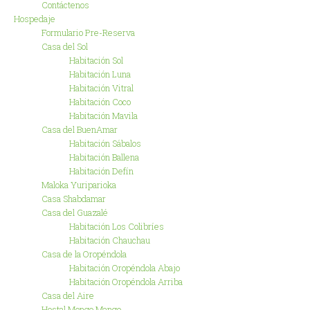
Contáctenos
Hospedaje
Formulario Pre-Reserva
Casa del Sol
Habitación Sol
Habitación Luna
Habitación Vitral
Habitación Coco
Habitación Mavila
Casa del BuenAmar
Habitación Sábalos
Habitación Ballena
Habitación Defín
Maloka Yuriparioka
Casa Shabdamar
Casa del Guazalé
Habitación Los Colibríes
Habitación Chauchau
Casa de la Oropéndola
Habitación Oropéndola Abajo
Habitación Oropéndola Arriba
Casa del Aire
Hostal Mongo Mango