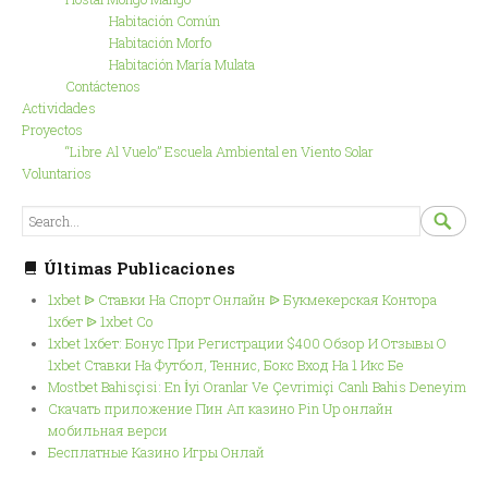
Habitación Común
Habitación Morfo
Habitación María Mulata
Contáctenos
Actividades
Proyectos
“Libre Al Vuelo” Escuela Ambiental en Viento Solar
Voluntarios
SEARCH

S
FOR...
Últimas Publicaciones
1xbet ᐉ Ставки На Спорт Онлайн ᐉ Букмекерская Контора
1хбет ᐉ 1xbet Co
1xbet 1хбет: Бонус При Регистрации $400 Обзор И Отзывы О
1xbet Ставки На Футбол, Теннис, Бокс Вход На 1 Икс Бе
Mostbet Bahisçisi: En İyi Oranlar Ve Çevrimiçi Canlı Bahis Deneyim
Скачать приложение Пин Ап казино Pin Up онлайн
мобильная верси
Бесплатные Казино Игры Онлай