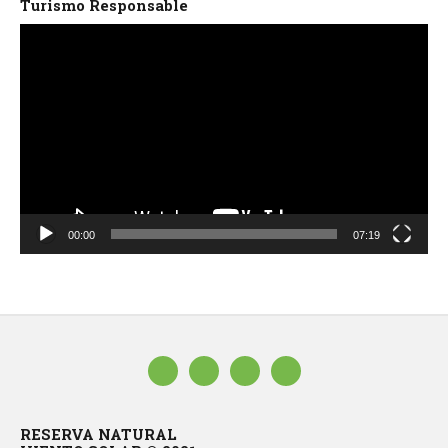
Turismo Responsable
Reproductor
de
vídeo
00:00
07:19
Facebook
TripAdvisor
Booking
AirBNB
RESERVA NATURAL