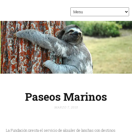
Paseos Marinos
MARZO 7, 2015
La Fundación presta el servicio de alquiler de lanchas con destinos