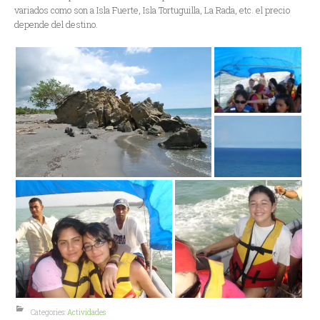
variados como son a Isla Fuerte, Isla Tortuguilla, La Rada, etc. el precio
depende del destino.
Categories:
Actividades