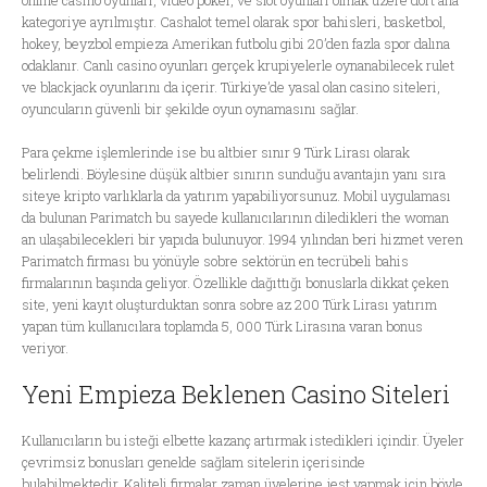
kategoriye ayrılmıştır. Cashalot temel olarak spor bahisleri, basketbol,
hokey, beyzbol empieza Amerikan futbolu gibi 20’den fazla spor dalına
odaklanır. Canlı casino oyunları gerçek krupiyelerle oynanabilecek rulet
ve blackjack oyunlarını da içerir. Türkiye’de yasal olan casino siteleri,
oyuncuların güvenli bir şekilde oyun oynamasını sağlar.
Para çekme işlemlerinde ise bu altbier sınır 9 Türk Lirası olarak
belirlendi. Böylesine düşük altbier sınırın sunduğu avantajın yanı sıra
siteye kripto varlıklarla da yatırım yapabiliyorsunuz. Mobil uygulaması
da bulunan Parimatch bu sayede kullanıcılarının diledikleri the woman
an ulaşabilecekleri bir yapıda bulunuyor. 1994 yılından beri hizmet veren
Parimatch firması bu yönüyle sobre sektörün en tecrübeli bahis
firmalarının başında geliyor. Özellikle dağıttığı bonuslarla dikkat çeken
site, yeni kayıt oluşturduktan sonra sobre az 200 Türk Lirası yatırım
yapan tüm kullanıcılara toplamda 5, 000 Türk Lirasına varan bonus
veriyor.
Yeni Empieza Beklenen Casino Siteleri
Kullanıcıların bu isteği elbette kazanç artırmak istedikleri içindir. Üyeler
çevrimsiz bonusları genelde sağlam sitelerin içerisinde
bulabilmektedir. Kaliteli firmalar zaman üyelerine jest yapmak için böyle