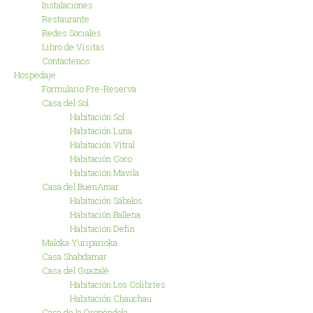
Instalaciones
Restaurante
Redes Sociales
Libro de Visitas
Contáctenos
Hospedaje
Formulario Pre-Reserva
Casa del Sol
Habitación Sol
Habitación Luna
Habitación Vitral
Habitación Coco
Habitación Mavila
Casa del BuenAmar
Habitación Sábalos
Habitación Ballena
Habitación Defín
Maloka Yuriparioka
Casa Shabdamar
Casa del Guazalé
Habitación Los Colibríes
Habitación Chauchau
Casa de la Oropéndola