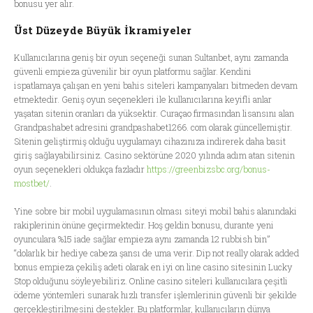
bonusu yer alır.
Üst Düzeyde Büyük İkramiyeler
Kullanıcılarına geniş bir oyun seçeneği sunan Sultanbet, aynı zamanda
güvenli empieza güvenilir bir oyun platformu sağlar. Kendini
ispatlamaya çalışan en yeni bahis siteleri kampanyaları bitmeden devam
etmektedir. Geniş oyun seçenekleri ile kullanıcılarına keyifli anlar
yaşatan sitenin oranları da yüksektir. Curaçao firmasından lisansını alan
Grandpashabet adresini grandpashabet1266. com olarak güncellemiştir.
Sitenin geliştirmiş olduğu uygulamayı cihazınıza indirerek daha basit
giriş sağlayabilirsiniz. Casino sektörüne 2020 yılında adım atan sitenin
oyun seçenekleri oldukça fazladır
https://greenbizsbc.org/bonus-
mostbet/
.
Yine sobre bir mobil uygulamasının olması siteyi mobil bahis alanındaki
rakiplerinin önüne geçirmektedir. Hoş geldin bonusu, durante yeni
oyunculara %15 iade sağlar empieza aynı zamanda 12 rubbish bin”
“dolarlık bir hediye cabeza şansı de uma verir. Dip not really olarak added
bonus empieza çekiliş adeti olarak en iyi on line casino sitesinin Lucky
Stop olduğunu söyleyebiliriz. Online casino siteleri kullanıcılara çeşitli
ödeme yöntemleri sunarak hızlı transfer işlemlerinin güvenli bir şekilde
gerçekleştirilmesini destekler. Bu platformlar, kullanıcıların dünya