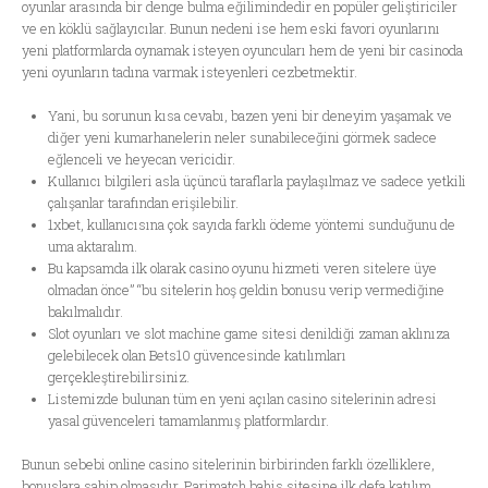
oyunlar arasında bir denge bulma eğilimindedir en popüler geliştiriciler
ve en köklü sağlayıcılar. Bunun nedeni ise hem eski favori oyunlarını
yeni platformlarda oynamak isteyen oyuncuları hem de yeni bir casinoda
yeni oyunların tadına varmak isteyenleri cezbetmektir.
Yani, bu sorunun kısa cevabı, bazen yeni bir deneyim yaşamak ve
diğer yeni kumarhanelerin neler sunabileceğini görmek sadece
eğlenceli ve heyecan vericidir.
Kullanıcı bilgileri asla üçüncü taraflarla paylaşılmaz ve sadece yetkili
çalışanlar tarafından erişilebilir.
1xbet, kullanıcısına çok sayıda farklı ödeme yöntemi sunduğunu de
uma aktaralım.
Bu kapsamda ilk olarak casino oyunu hizmeti veren sitelere üye
olmadan önce” “bu sitelerin hoş geldin bonusu verip vermediğine
bakılmalıdır.
Slot oyunları ve slot machine game sitesi denildiği zaman aklınıza
gelebilecek olan Bets10 güvencesinde katılımları
gerçekleştirebilirsiniz.
Listemizde bulunan tüm en yeni açılan casino sitelerinin adresi
yasal güvenceleri tamamlanmış platformlardır.
Bunun sebebi online casino sitelerinin birbirinden farklı özelliklere,
bonuslara sahip olmasıdır. Parimatch bahis sitesine ilk defa katılım