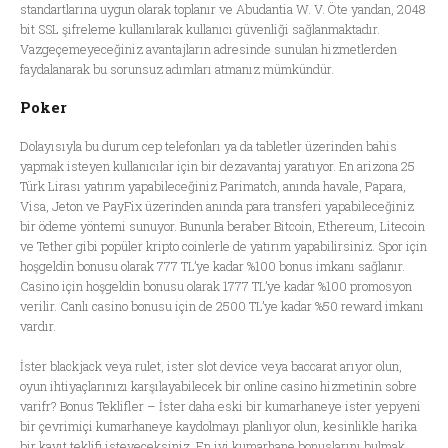
standartlarına uygun olarak toplanır ve Abudantia W. V. Öte yandan, 2048
bit SSL şifreleme kullanılarak kullanıcı güvenliği sağlanmaktadır.
Vazgeçemeyeceğiniz avantajların adresinde sunulan hizmetlerden
faydalanarak bu sorunsuz adımları atmanız mümkündür.
Poker
Dolayısıyla bu durum cep telefonları ya da tabletler üzerinden bahis
yapmak isteyen kullanıcılar için bir dezavantaj yaratıyor. En arizona 25
Türk Lirası yatırım yapabileceğiniz Parimatch, anında havale, Papara,
Visa, Jeton ve PayFix üzerinden anında para transferi yapabileceğiniz
bir ödeme yöntemi sunuyor. Bununla beraber Bitcoin, Ethereum, Litecoin
ve Tether gibi popüler kripto coinlerle de yatırım yapabilirsiniz. Spor için
hoşgeldin bonusu olarak 777 TL’ye kadar %100 bonus imkanı sağlanır.
Casino için hoşgeldin bonusu olarak 1777 TL’ye kadar %100 promosyon
verilir. Canlı casino bonusu için de 2500 TL’ye kadar %50 reward imkanı
vardır.
İster blackjack veya rulet, ister slot device veya baccarat arıyor olun,
oyun ihtiyaçlarınızı karşılayabilecek bir online casino hizmetinin sobre
varifr? Bonus Teklifler – İster daha eski bir kumarhaneye ister yepyeni
bir çevrimiçi kumarhaneye kaydolmayı planlıyor olun, kesinlikle harika
bir kayıt teklifi isteyeceksiniz. En iyi kumarhane bonuslarını bulmak