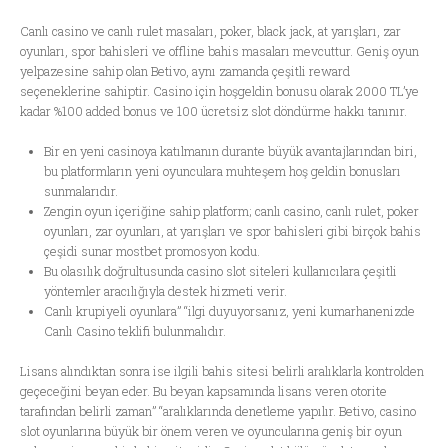
Canlı casino ve canlı rulet masaları, poker, black jack, at yarışları, zar
oyunları, spor bahisleri ve offline bahis masaları mevcuttur. Geniş oyun
yelpazesine sahip olan Betivo, aynı zamanda çeşitli reward
seçeneklerine sahiptir. Casino için hoşgeldin bonusu olarak 2000 TL’ye
kadar %100 added bonus ve 100 ücretsiz slot döndürme hakkı tanınır.
Bir en yeni casinoya katılmanın durante büyük avantajlarından biri,
bu platformların yeni oyunculara muhteşem hoş geldin bonusları
sunmalarıdır.
Zengin oyun içeriğine sahip platform; canlı casino, canlı rulet, poker
oyunları, zar oyunları, at yarışları ve spor bahisleri gibi birçok bahis
çeşidi sunar mostbet promosyon kodu.
Bu olasılık doğrultusunda casino slot siteleri kullanıcılara çeşitli
yöntemler aracılığıyla destek hizmeti verir.
Canlı krupiyeli oyunlara” “ilgi duyuyorsanız, yeni kumarhanenizde
Canlı Casino teklifi bulunmalıdır.
Lisans alındıktan sonra ise ilgili bahis sitesi belirli aralıklarla kontrolden
geçeceğini beyan eder. Bu beyan kapsamında lisans veren otorite
tarafından belirli zaman” “aralıklarında denetleme yapılır. Betivo, casino
slot oyunlarına büyük bir önem veren ve oyuncularına geniş bir oyun