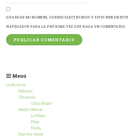
GUARDAR MI NOMBRE, CORREO ELECTRÓNICO Y SITIO WEB EN ESTE
NAVEGADOR PARA LA PRÓXIMA VEZ QUE HAGA UN COMENTARIO.
Menú
La Reserva
Noticias
Ubicación
Cómo llegar?
Medio Natural
La Playa
Flora
Fauna
Nuestra Gente