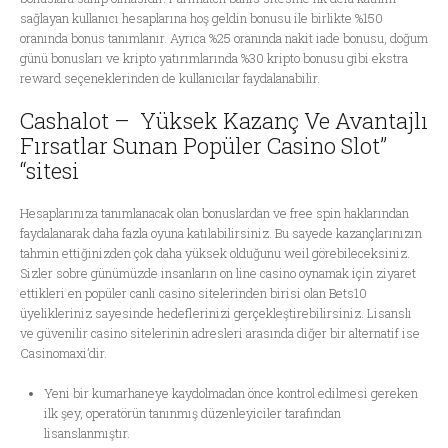
sağlayan kullanıcı hesaplarına hoş geldin bonusu ile birlikte %150
oranında bonus tanımlanır. Ayrıca %25 oranında nakit iade bonusu, doğum
günü bonusları ve kripto yatırımlarında %30 kripto bonusu gibi ekstra
reward seçeneklerinden de kullanıcılar faydalanabilir.
Cashalot – Yüksek Kazanç Ve Avantajlı
Fırsatlar Sunan Popüler Casino Slot”
“sitesi
Hesaplarınıza tanımlanacak olan bonuslardan ve free spin haklarından
faydalanarak daha fazla oyuna katılabilirsiniz. Bu sayede kazançlarınızın
tahmin ettiğinizden çok daha yüksek olduğunu weil görebileceksiniz.
Sizler sobre günümüzde insanların on line casino oynamak için ziyaret
ettikleri en popüler canlı casino sitelerinden birisi olan Bets10
üyelikleriniz sayesinde hedeflerinizi gerçekleştirebilirsiniz. Lisanslı
ve güvenilir casino sitelerinin adresleri arasında diğer bir alternatif ise
Casinomaxi’dir.
Yeni bir kumarhaneye kaydolmadan önce kontrol edilmesi gereken
ilk şey, operatörün tanınmış düzenleyiciler tarafından
lisanslanmıştır.