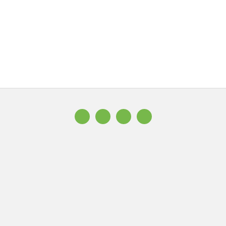
Facebook
TripAdvisor
Booking
AirBNB