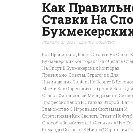
Как Правильн
Ставки На Спо
Букмекерских
FEBRERO 21, 2024
LEAVE A COMMENT
Как Правильно Делать Ставки На Спорт В
Букмекерских Конторах? “как Делать Ста
На Спорт В Букмекерских Конторах
Правильно: Советы, Стратегии Для
Начинающих Content Не Верьте В Догово
Матчи Как Определить Игровой Банк Дл
Ставок Финансовый Менеджмент: Секре
Профессионалов В Ставках Второй Шаг 
Знакомство С Игровыми Системами И
Стратегиями Как Сделать Ставку На Футб
Способы Заработать На Ставках А Что Ес
Команды Сыграют В Ничью? Стратегия С