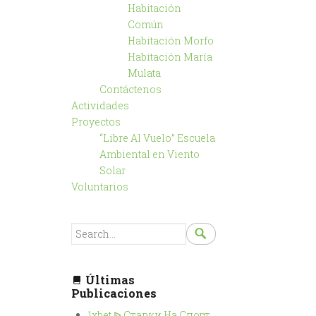
Habitación
Común
Habitación Morfo
Habitación María
Mulata
Contáctenos
Actividades
Proyectos
“Libre Al Vuelo” Escuela
Ambiental en Viento
Solar
Voluntarios
SEARCH

SEARCH
FOR...
Últimas
Publicaciones
1xbet ᐉ Ставки На Спорт