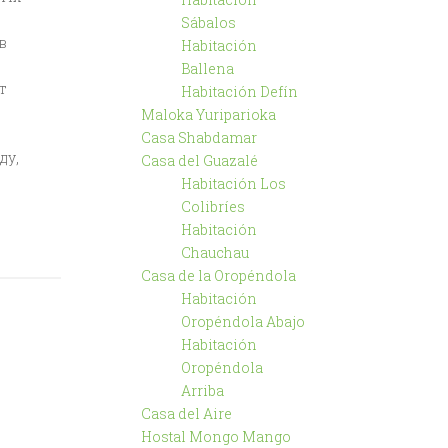
Sábalos
в
Habitación
Ballena
т
Habitación Defín
Maloka Yuriparioka
Casa Shabdamar
ду,
Casa del Guazalé
Habitación Los
Colibríes
Habitación
Chauchau
Casa de la Oropéndola
Habitación
Oropéndola Abajo
Habitación
Oropéndola
Arriba
Casa del Aire
Hostal Mongo Mango