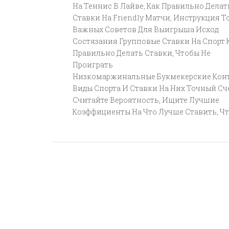
На Теннис В Лайве, Как Правильно Делат
Ставки На Friendly Матчи, Инструкция То
Важных Советов Для Выигрыша Исход
Состязания Групповые Ставки На Спорт 
Правильно Делать Ставки, Чтобы Не
Проиграть
Низкомаржинальные Букмекерские Кон
Виды Спорта И Ставки На Них Точный Сч
Считайте Вероятность, Ищите Лучшие
Коэффициенты На Что Лучше Ставить, Ч