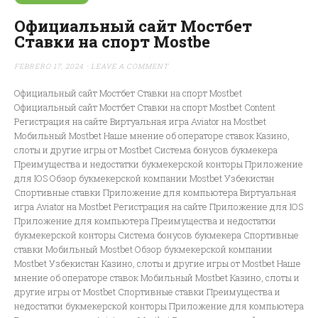
Официальный сайт Мостбет
Ставки на спорт Mostbe
FEBRERO 17, 2024
LEAVE A COMMENT
Официальный сайт Мостбет Ставки на спорт Mostbet
Официальный сайт Мостбет Ставки на спорт Mostbet Content
Регистрация на сайте Виртуальная игра Aviator на Mostbet
Мобильный Mostbet Наше мнение об операторе ставок Казино,
слоты и другие игры от Mostbet Система бонусов букмекера
Преимущества и недостатки букмекерской конторы Приложение
для IOS Обзор букмекерской компании Mostbet Узбекистан
Спортивные ставки Приложение для компьютера Виртуальная
игра Aviator на Mostbet Регистрация на сайте Приложение для IOS
Приложение для компьютера Преимущества и недостатки
букмекерской конторы Система бонусов букмекера Спортивные
ставки Мобильный Mostbet Обзор букмекерской компании
Mostbet Узбекистан Казино, слоты и другие игры от Mostbet Наше
мнение об операторе ставок Мобильный Mostbet Казино, слоты и
другие игры от Mostbet Спортивные ставки Преимущества и
недостатки букмекерской конторы Приложение для компьютера