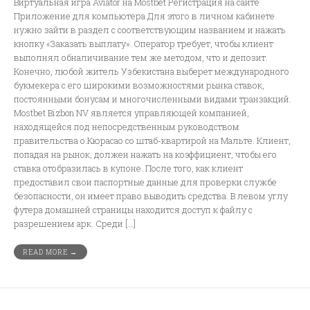
Виртуальная игра Aviator на Mostbet Регистрация на сайте
Приложение для компьютера Для этого в личном кабинете
нужно зайти в раздел с соответствующим названием и нажать
кнопку «Заказать выплату». Оператор требует, чтобы клиент
выполнял обналичивание тем же методом, что и депозит.
Конечно, любой житель Узбекистана выберет международного
букмекера с его широкими возможностями рынка ставок,
постоянными бонусам и многочисленными видами транзакций.
Mostbet Bizbon NV является управляющей компанией,
находящейся под непосредственным руководством
правительства о.Кюрасао со штаб-квартирой на Мальте. Клиент,
попадая на рынок, должен нажать на коэффициент, чтобы его
ставка отобразилась в купоне. После того, как клиент
предоставил свои паспортные данные для проверки службе
безопасности, он имеет право выводить средства. В левом углу
футера домашней страницы находится доступ к файлу с
разрешением арк. Среди […]
READ MORE →