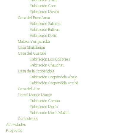
Habitación Coco
Habitación Mavila
Casa del BuenAmar
Habitación Sábalos
Habitación Ballena
Habitación Defín
Maloka Yuriparioka
Casa Shabdamar
Casa del Guazalé
Habitación Los Colibríes
Habitación Chauchau
Casa de la Oropéndola
Habitación Oropéndola Abajo
Habitación Oropéndola Arriba
Casa del Aire
Hostal Mongo Mango
Habitación Común
Habitación Morfo
Habitación María Mulata
Contáctenos
Actividades
Proyectos