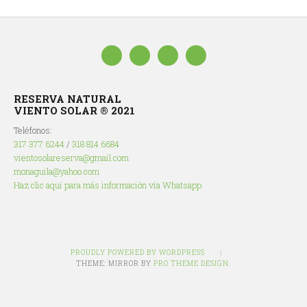
Facebook
TripAdvisor
Booking
AirBNB
RESERVA NATURAL
VIENTO SOLAR ® 2021
Teléfonos:
317 377 6244
/
318 814 6684
vientosolareserva@gmail.com
monaguila@yahoo.com
Haz clic aquí para más información vía Whatsapp
PROUDLY POWERED BY WORDPRESS
|
THEME: MIRROR BY
PRO THEME DESIGN
.