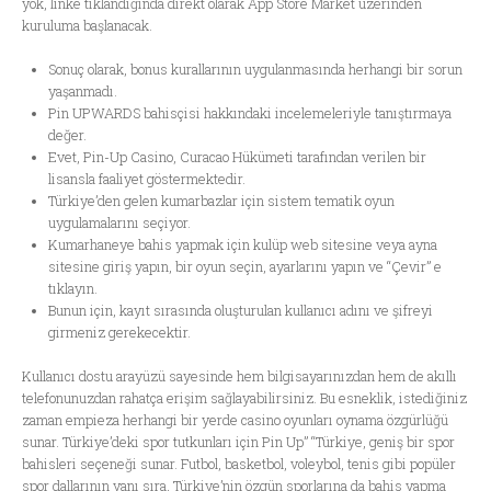
yok, linke tıklandığında direkt olarak App Store Market üzerinden
kuruluma başlanacak.
Sonuç olarak, bonus kurallarının uygulanmasında herhangi bir sorun
yaşanmadı.
Pin UPWARDS bahisçisi hakkındaki incelemeleriyle tanıştırmaya
değer.
Evet, Pin-Up Casino, Curacao Hükümeti tarafından verilen bir
lisansla faaliyet göstermektedir.
Türkiye’den gelen kumarbazlar için sistem tematik oyun
uygulamalarını seçiyor.
Kumarhaneye bahis yapmak için kulüp web sitesine veya ayna
sitesine giriş yapın, bir oyun seçin, ayarlarını yapın ve “Çevir” e
tıklayın.
Bunun için, kayıt sırasında oluşturulan kullanıcı adını ve şifreyi
girmeniz gerekecektir.
Kullanıcı dostu arayüzü sayesinde hem bilgisayarınızdan hem de akıllı
telefonunuzdan rahatça erişim sağlayabilirsiniz. Bu esneklik, istediğiniz
zaman empieza herhangi bir yerde casino oyunları oynama özgürlüğü
sunar. Türkiye’deki spor tutkunları için Pin Up” “Türkiye, geniş bir spor
bahisleri seçeneği sunar. Futbol, basketbol, voleybol, tenis gibi popüler
spor dallarının yanı sıra, Türkiye’nin özgün sporlarına da bahis yapma