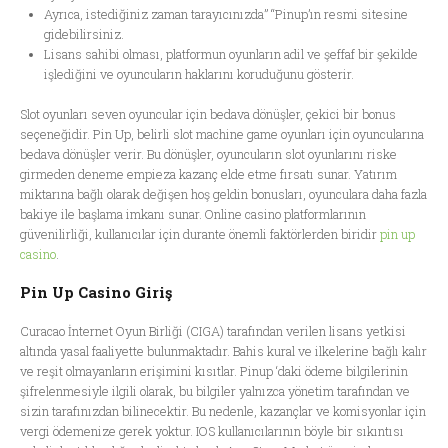
Ayrıca, istediğiniz zaman tarayıcınızda” “Pinup’ın resmi sitesine
gidebilirsiniz.
Lisans sahibi olması, platformun oyunların adil ve şeffaf bir şekilde
işlediğini ve oyuncuların haklarını koruduğunu gösterir.
Slot oyunları seven oyuncular için bedava dönüşler, çekici bir bonus
seçeneğidir. Pin Up, belirli slot machine game oyunları için oyuncularına
bedava dönüşler verir. Bu dönüşler, oyuncuların slot oyunlarını riske
girmeden deneme empieza kazanç elde etme fırsatı sunar. Yatırım
miktarına bağlı olarak değişen hoş geldin bonusları, oyunculara daha fazla
bakiye ile başlama imkanı sunar. Online casino platformlarının
güvenilirliği, kullanıcılar için durante önemli faktörlerden biridir
pin up
casino
.
Pin Up Casino Giriş
Curacao İnternet Oyun Birliği (CIGA) tarafından verilen lisans yetkisi
altında yasal faaliyette bulunmaktadır. Bahis kural ve ilkelerine bağlı kalır
ve reşit olmayanların erişimini kısıtlar. Pinup ‘daki ödeme bilgilerinin
şifrelenmesiyle ilgili olarak, bu bilgiler yalnızca yönetim tarafından ve
sizin tarafınızdan bilinecektir. Bu nedenle, kazançlar ve komisyonlar için
vergi ödemenize gerek yoktur. IOS kullanıcılarının böyle bir sıkıntısı