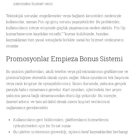
üzerinden hizmet verir.
Teknolojik sorunlar, engellemeler veya bağlantı kesintileri nedeniyle
kullanıcılar, zaman Pin-up giriş sorunu yaşayabilirler. Bu problemler,
kullanıcıların siteye erişimde güçlük yaşamasına neden olabilir. Pin Up
kumarhanesine kaydolan misafir,” “kumar kulübünde, bundan
kaynaklanan tüm yasal sonuçlarla birlikte sanal bir hizmet sözleşmesi
imzalar.
Promosyonlar Empieza Bonus Sistemi
Bu yazılım platformları, akıllı telefon veya pill ekranlarının grafiklerine ve
çözünürlüğüne otomatik olarak uyum sağlar. Masa oyunlarını tek başınıza
veya canlı krupiye ile oynayabilirsiniz. İkinci durumda, yalnızca gerçek
parayla bahis oynamanız gerekir. Kart oyunları, içlerindeki her şeyin
yalnızca şansa bağlı olmamasından ötürü ilgi çekicidir. Bu süreçte,
ikamet adresi ve tam ad dahil olmak üzere kişisel verilerinizi
sağlamanız gerekecektir.
Kullanıcıların geri bildirimleri, platformların hizmetlerini
iyileştirmeleri için bir fırsat sunar.
Bu işletim sisteminin güvenliği, üçüncü taraf kaynaklardan herhangi