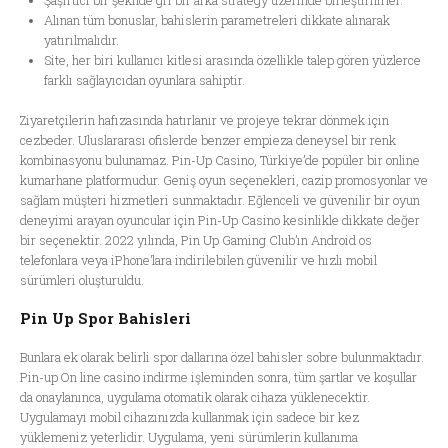
Alınan tüm bonuslar, bahislerin parametreleri dikkate alınarak
yatırılmalıdır.
Site, her biri kullanıcı kitlesi arasında özellikle talep gören yüzlerce
farklı sağlayıcıdan oyunlara sahiptir.
Ziyaretçilerin hafızasında hatırlanır ve projeye tekrar dönmek için
cezbeder. Uluslararası ofislerde benzer empieza deneysel bir renk
kombinasyonu bulunamaz. Pin-Up Casino, Türkiye’de popüler bir online
kumarhane platformudur. Geniş oyun seçenekleri, cazip promosyonlar ve
sağlam müşteri hizmetleri sunmaktadır. Eğlenceli ve güvenilir bir oyun
deneyimi arayan oyuncular için Pin-Up Casino kesinlikle dikkate değer
bir seçenektir. 2022 yılında, Pin Up Gaming Club’ın Android os
telefonlara veya iPhone’lara indirilebilen güvenilir ve hızlı mobil
sürümleri oluşturuldu.
Pin Up Spor Bahisleri
Bunlara ek olarak belirli spor dallarına özel bahisler sobre bulunmaktadır.
Pin-up On line casino indirme işleminden sonra, tüm şartlar ve koşullar
da onaylanınca, uygulama otomatik olarak cihaza yüklenecektir.
Uygulamayı mobil cihazınızda kullanmak için sadece bir kez
yüklemeniz yeterlidir. Uygulama, yeni sürümlerin kullanıma