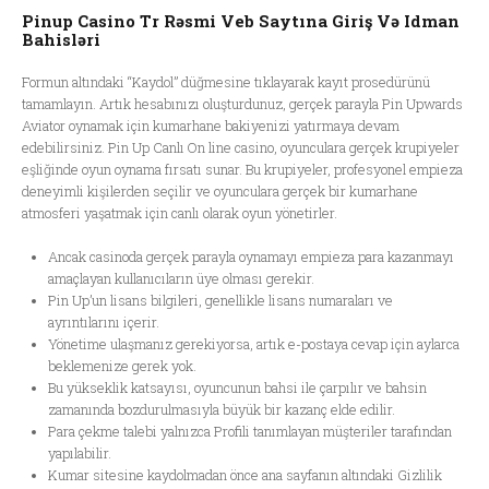
Pinup Casino Tr Rəsmi Veb Saytına Giriş Və Idman
Bahisləri
Formun altındaki “Kaydol” düğmesine tıklayarak kayıt prosedürünü
tamamlayın. Artık hesabınızı oluşturdunuz, gerçek parayla Pin Upwards
Aviator oynamak için kumarhane bakiyenizi yatırmaya devam
edebilirsiniz. Pin Up Canlı On line casino, oyunculara gerçek krupiyeler
eşliğinde oyun oynama fırsatı sunar. Bu krupiyeler, profesyonel empieza
deneyimli kişilerden seçilir ve oyunculara gerçek bir kumarhane
atmosferi yaşatmak için canlı olarak oyun yönetirler.
Ancak casinoda gerçek parayla oynamayı empieza para kazanmayı
amaçlayan kullanıcıların üye olması gerekir.
Pin Up’un lisans bilgileri, genellikle lisans numaraları ve
ayrıntılarını içerir.
Yönetime ulaşmanız gerekiyorsa, artık e-postaya cevap için aylarca
beklemenize gerek yok.
Bu yükseklik katsayısı, oyuncunun bahsi ile çarpılır ve bahsin
zamanında bozdurulmasıyla büyük bir kazanç elde edilir.
Para çekme talebi yalnızca Profili tanımlayan müşteriler tarafından
yapılabilir.
Kumar sitesine kaydolmadan önce ana sayfanın altındaki Gizlilik