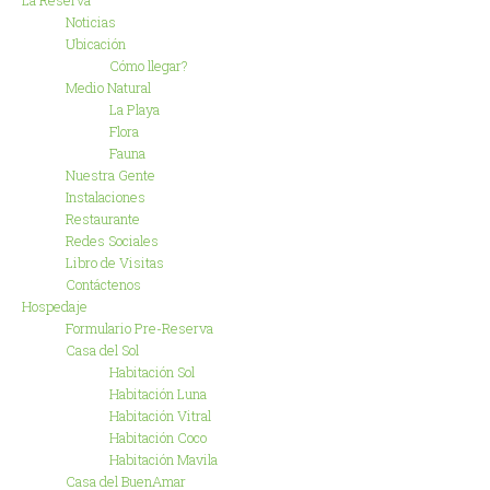
Noticias
Ubicación
Cómo llegar?
Medio Natural
La Playa
Flora
Fauna
Nuestra Gente
Instalaciones
Restaurante
Redes Sociales
Libro de Visitas
Contáctenos
Hospedaje
Formulario Pre-Reserva
Casa del Sol
Habitación Sol
Habitación Luna
Habitación Vitral
Habitación Coco
Habitación Mavila
Casa del BuenAmar