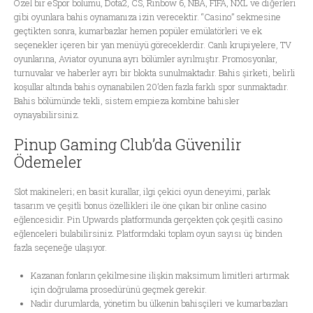
Özel bir eSpor bölümü, Dota2, CS, Rinbow 6, NBA, FIFA, NXL ve diğerleri
gibi oyunlara bahis oynamanıza izin verecektir. “Casino” sekmesine
geçtikten sonra, kumarbazlar hemen popüler emülatörleri ve ek
seçenekler içeren bir yan menüyü göreceklerdir. Canlı krupiyelere, TV
oyunlarına, Aviator oyununa ayrı bölümler ayrılmıştır. Promosyonlar,
turnuvalar ve haberler ayrı bir blokta sunulmaktadır. Bahis şirketi, belirli
koşullar altında bahis oynanabilen 20’den fazla farklı spor sunmaktadır.
Bahis bölümünde tekli, sistem empieza kombine bahisler
oynayabilirsiniz.
Pinup Gaming Club’da Güvenilir
Ödemeler
Slot makineleri; en basit kurallar, ilgi çekici oyun deneyimi, parlak
tasarım ve çeşitli bonus özellikleri ile öne çıkan bir online casino
eğlencesidir. Pin Upwards platformunda gerçekten çok çeşitli casino
eğlenceleri bulabilirsiniz. Platformdaki toplam oyun sayısı üç binden
fazla seçeneğe ulaşıyor.
Kazanan fonların çekilmesine ilişkin maksimum limitleri artırmak
için doğrulama prosedürünü geçmek gerekir.
Nadir durumlarda, yönetim bu ülkenin bahisçileri ve kumarbazları