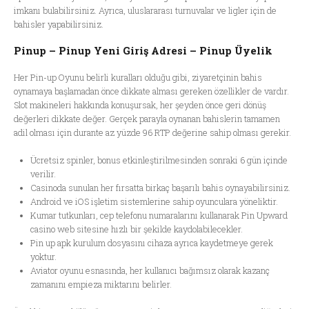
imkanı bulabilirsiniz. Ayrıca, uluslararası turnuvalar ve ligler için de
bahisler yapabilirsiniz.
Pinup – Pinup Yeni Giriş Adresi – Pinup Üyelik
Her Pin-up Oyunu belirli kuralları olduğu gibi, ziyaretçinin bahis
oynamaya başlamadan önce dikkate alması gereken özellikler de vardır.
Slot makineleri hakkında konuşursak, her şeyden önce geri dönüş
değerleri dikkate değer. Gerçek parayla oynanan bahislerin tamamen
adil olması için durante az yüzde 96 RTP değerine sahip olması gerekir.
Ücretsiz spinler, bonus etkinleştirilmesinden sonraki 6 gün içinde
verilir.
Casinoda sunulan her fırsatta birkaç başarılı bahis oynayabilirsiniz.
Android ve iOS işletim sistemlerine sahip oyunculara yöneliktir.
Kumar tutkunları, cep telefonu numaralarını kullanarak Pin Upward
casino web sitesine hızlı bir şekilde kaydolabilecekler.
Pin up apk kurulum dosyasını cihaza ayrıca kaydetmeye gerek
yoktur.
Aviator oyunu esnasında, her kullanıcı bağımsız olarak kazanç
zamanını empieza miktarını belirler.