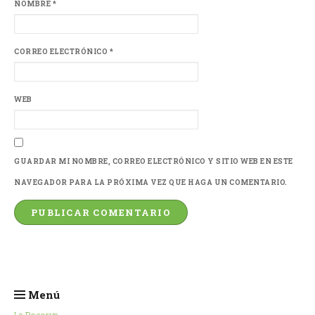
NOMBRE
*
CORREO ELECTRÓNICO
*
WEB
GUARDAR MI NOMBRE, CORREO ELECTRÓNICO Y SITIO WEB EN ESTE
NAVEGADOR PARA LA PRÓXIMA VEZ QUE HAGA UN COMENTARIO.
Menú
La Reserva