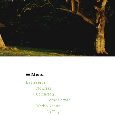
Menú
La Reserva
Noticias
Ubicación
Cómo llegar?
Medio Natural
La Playa