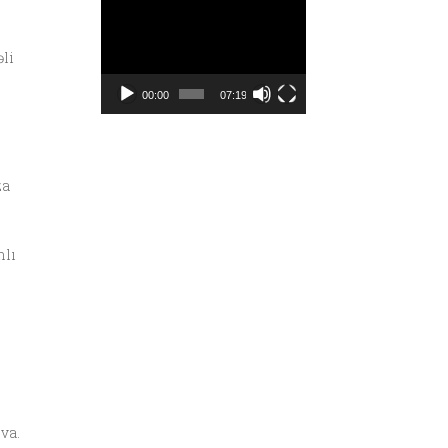
Reproductor
de
vídeo
əli
00:00
07:19
za
nlı
va.