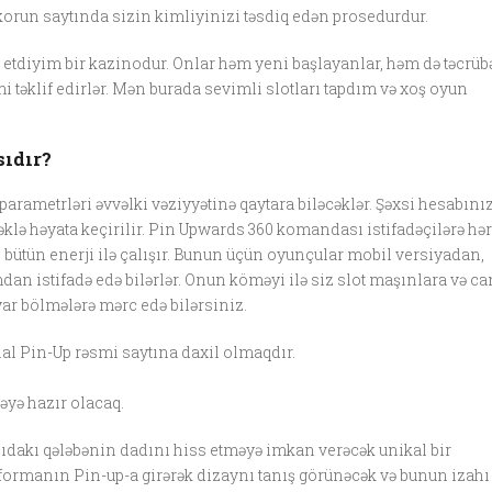
korun saytında sizin kimliyinizi təsdiq edən prosedurdur.
etdiyim bir kazinodur. Onlar həm yeni başlayanlar, həm də təcrüb
təklif edirlər. Mən burada sevimli slotları tapdım və xoş oyun
sıdır?
ametrləri əvvəlki vəziyyətinə qaytara biləcəklər. Şəxsi hesabını
klə həyata keçirilir. Pin Upwards 360 komandası istifadəçilərə hər
 bütün enerji ilə çalışır. Bunun üçün oyunçular mobil versiyadan,
an istifadə edə bilərlər. Onun köməyi ilə siz slot maşınlara və ca
ar bölmələrə mərc edə bilərsiniz.
al Pin-Up rəsmi saytına daxil olmaqdır.
əyə hazır olacaq.
şıdakı qələbənin dadını hiss etməyə imkan verəcək unikal bir
tformanın Pin-up-a girərək dizaynı tanış görünəcək və bunun izahı 