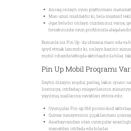
Ancaq onlayn oyun platforması məlumatl
Mən uzun müddətdir ki, belə müxtəlif rek
Əgər belə bir onlayn cüzdanınız varsa, 
hesabınızda oyun profilinizlə əlaqələndir
Bununla siz Pin Up- də idmana mərc edə və b
qeyd etmək lazımdır ki, onlayn kazino xüsus
mobil cihazda tətbiqdə aktivləşdirilə bilər, la
Pin Up Mobil Proqramı Va
Saytın dizaynı xoşdur, parlaq, lakin iyrənc r
lisenziya, istifadəçi müqaviləsinin xüsusiyyət
yayılmış suallarına cavabları ehtiva edir.
Oyunçular Pin-up 360 promo kod aktivləşdi
Qumar sənayesinin çiçəklənməsi çoxsayl
Azərbaycandan olan oyunçular asanlıqla 
manatdan istifadə edə bilərlər.