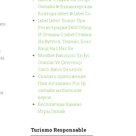
Онлайн ᐉ Букмекерская
Контора 1хбет ᐉ 1xbet Co
1xbet 1хбет: Бонус При
xsi
Регистрации $400 Обзор
И Отзывы О 1xbet Ставки
На Футбол, Теннис, Бокс
Вход На 1 Икс Бе
z
Mostbet Bahisçisi: En İyi
ar.
Oranlar Ve Çevrimiçi
Canlı Bahis Deneyim
Скачать приложение
Пин Ап казино Pin Up
онлайн мобильная
ox
верси
Бесплатные Казино
Игры Онлай
Turismo Responsable