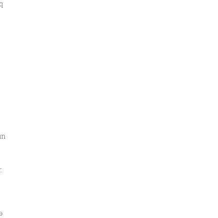
q
un
.
ə