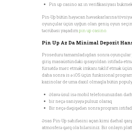
Pin up casino az ın verifikasiyası bukme
Pin-Up bütün həyəcan həvəskarlarına tövsiyə 
oyunçular üçün uyğun olan geniş oyun seçimi 
təcrübəsi yaşadım
pin up casino
.
Pin Up Az Da Minimal Depozit Han
Proseduru tamamladıqdan sonra oyunçular par
giriş masaüstündəki qısayoldan istifadə etmə
fürsətdə mərc etmək imkanı təklif etmək üçün
daha sonra is ə iOS üçün funksional proqramd
kazinolar de uma daxil olmaqla bütün populy
Əlavə üsul isə mobil telefonunuzdan dərh
bir neçə saniyəyə pulsuz olaraq
Bir neçə dəqiqədən sonra proqram istifad
Əsas Pin-Up səhifəsini açan kimi dərhal qar
atmosferə qərq ola bilərsiniz. Bir onlayn pla