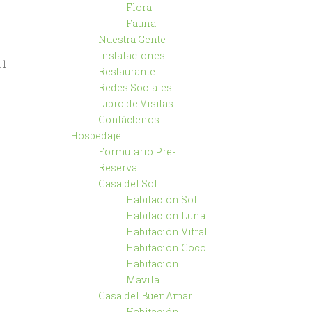
Flora
Fauna
Nuestra Gente
Instalaciones
 1
Restaurante
Redes Sociales
Libro de Visitas
Contáctenos
Hospedaje
Formulario Pre-
Reserva
Casa del Sol
Habitación Sol
Habitación Luna
Habitación Vitral
Habitación Coco
Habitación
Mavila
Casa del BuenAmar
Habitación