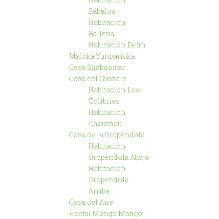
Sábalos
Habitación
Ballena
Habitación Defín
Maloka Yuriparioka
Casa Shabdamar
Casa del Guazalé
Habitación Los
Colibríes
Habitación
Chauchau
Casa de la Oropéndola
Habitación
Oropéndola Abajo
Habitación
Oropéndola
Arriba
Casa del Aire
Hostal Mongo Mango