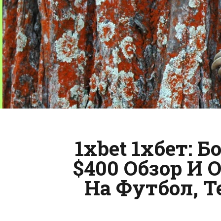
1xbet 1хбет: 
$400 Обзор И 
На Футбол, Т