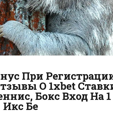
Бонус При Регистраци
Отзывы О 1xbet Ставк
еннис, Бокс Вход На 1
Икс Бе