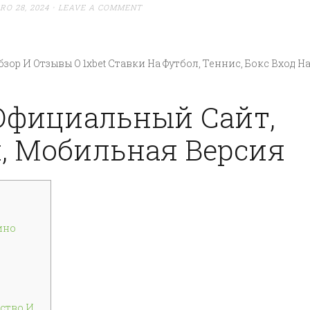
RO 28, 2024
LEAVE A COMMENT
бзор И Отзывы О 1xbet Ставки На Футбол, Теннис, Бокс Вход На
а Официальный Сайт,
, Мобильная Версия
ино
бство И