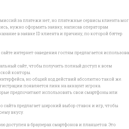
иссий за платежи нет, но платежные сервисы клиента мог
пись, нужно оформить заявку, написав операторам
азание в заявке ID клиента и причину, по которой бэттер
 сайте интернет-заведения гостям предлагается использов
альный сайт, чтобы получить полный доступ к всем
ской конторы.
интерфейса, но общий ход действий абсолютно такой же.
егистрации появляется линк на аккаунт игрока.
торые предпочитают использовать свои смартфоны или
 сайта предлагает широкий выбор ставок и игр, чтобы
оему вкусу.
ю доступен в браузерах смартфонов и планшетов. Это