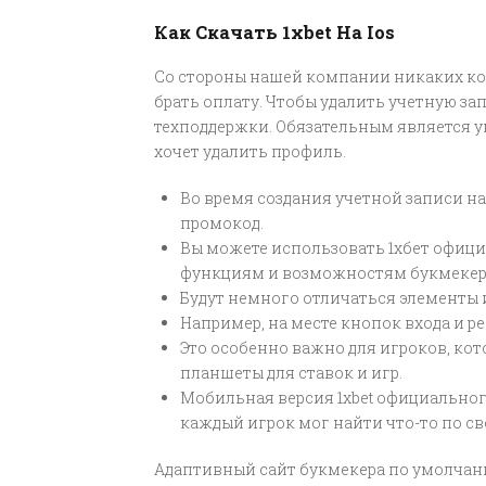
Как Скачать 1xbet На Ios
Со стороны нашей компании никаких ком
брать оплату. Чтобы удалить учетную за
техподдержки. Обязательным является ук
хочет удалить профиль.
Во время создания учетной записи на
промокод.
Вы можете использовать 1хбет офици
функциям и возможностям букмекер
Будут немного отличаться элементы 
Например, на месте кнопок входа и р
Это особенно важно для игроков, ко
планшеты для ставок и игр.
Мобильная версия 1xbet официального
каждый игрок мог найти что-то по св
Адаптивный сайт букмекера по умолчани