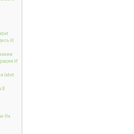
xbet
десь И
пании
трация И
 1xbet
ы В
ак На