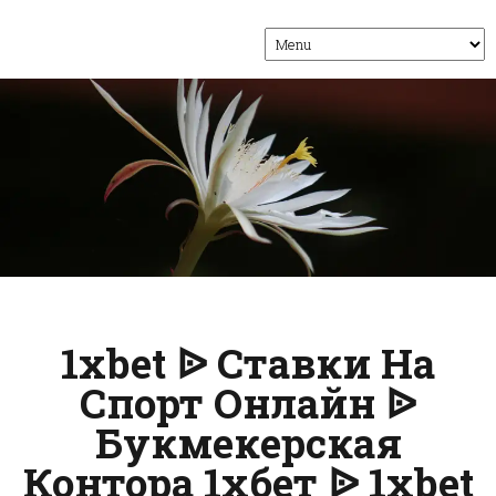
1xbet ᐉ Ставки На
Спорт Онлайн ᐉ
Букмекерская
Контора 1хбет ᐉ 1xbet