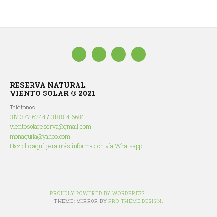
Facebook
TripAdvisor
Booking
AirBNB
RESERVA NATURAL
VIENTO SOLAR ® 2021
Teléfonos:
317 377 6244
/
318 814 6684
vientosolareserva@gmail.com
monaguila@yahoo.com
Haz clic aquí para más información vía Whatsapp
PROUDLY POWERED BY WORDPRESS
|
THEME: MIRROR BY
PRO THEME DESIGN
.