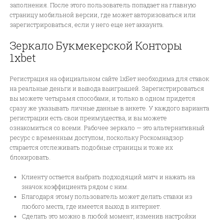
заполнения. После этого пользователь попадает на главную
страницу мобильной версии, где может авторизоваться или
зарегистрироваться, если у него еще нет аккаунта.
Зеркало Букмекерской Конторы
1xbet
Регистрация на официальном сайте 1хБет необходима для ставок
на реальные деньги и вывода выигрышей. Зарегистрироваться
вы можете четырьмя способами, и только в одном придется
сразу же указывать личные данные в анкете. У каждого варианта
регистрации есть свои преимущества, и вы можете
ознакомиться со всеми. Рабочее зеркало — это альтернативный
ресурс с временным доступом, поскольку Роскомнадзор
старается отслеживать подобные страницы и тоже их
блокировать.
Клиенту остается выбрать подходящий матч и нажать на
значок коэффициента рядом с ним.
Благодаря этому пользователь может делать ставки из
любого места, где имеется выход в интернет.
Сделать это можно в любой момент, изменив настройки