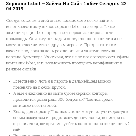
Зеркало 1xbet – Зайти На Сайт 1хбет Сегодня 22
04 2019
Следуя советам в этой статье, вы сможете легко найти и
использовать актуальное зеркало 1xbet на сегодня. Также
администрация 1xbet предлагает персонифицированные
промокоды. Они актуальны для определенного клиента и не
могут предоставляться другим игрокам. Предлагают их в
качестве подарка на день рождения или за активность на
портале букмекера. Учитывая, что не во всех городах есть офисы
компании 1xbet, есть возможность проходить верификацию в
режиме онлайн.
Естественно, логин и пароль в дальнейшем можно
поменять на любой другой.
А ещё ежедневно на сайте букмекерской конторы
проводится розыгрыш 500 бонусных” “баллов среди
активных посетителей.
Благодаря зеркалу,” “пользователи могут получить доступ к
своим аккаунтам и продолжать делать ставки, несмотря на
ограничения, которые могут быть наложены на официальный
сайт.
При этом роспись на события регионального уровня