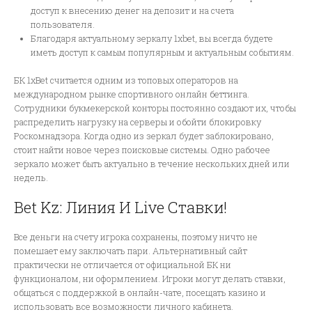
доступ к внесению денег на депозит и на счета
пользователя.
Благодаря актуальному зеркалу 1xbet, вы всегда будете
иметь доступ к самым популярным и актуальным событиям.
БК 1xBet считается одним из топовых операторов на
международном рынке спортивного онлайн беттинга.
Сотрудники букмекерской конторы постоянно создают их, чтобы
распределить нагрузку на серверы и обойти блокировку
Роскомнадзора. Когда одно из зеркал будет заблокировано,
стоит найти новое через поисковые системы. Одно рабочее
зеркало может быть актуально в течение нескольких дней или
недель.
Bet Kz: Линия И Live Ставки!
Все деньги на счету игрока сохранены, поэтому ничто не
помешает ему заключать пари. Альтернативный сайт
практически не отличается от официальной БК ни
функционалом, ни оформлением. Игроки могут делать ставки,
общаться с поддержкой в онлайн-чате, посещать казино и
использовать все возможности личного кабинета.