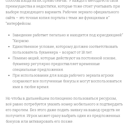
способы входа на БК прямо сейчас. У каждого метода есть свои
преимущества и недостатки, которые тоже стоит учитывать при
выборе подходящего варианта. Рабочее зеркало официального
сайта – это точная копия портала с теми же функциями и”
“интерфейсом.
Заведение работает легально и находится под юрисдикцией”
“Кюрасао.
Единственное условие, которому должен соответствовать
пользователь букмекера – возраст от 18 лет.
Помимо акций, которые действуют на постоянной основе,
букмекер регулярно предоставляет временные
специальные предложения.
При использовании для входа рабочего зеркала игроки
сохраняют все полученные бонусы и могут воспользоваться
ими в любое время.
Но чтобы в дальнейшем полноценно пользоваться ресурсом,
всё равно потребуется указать номер мобильного и подтвердить
его паролем. Без этого даже подать заявку на вывод средств не
получится. Игрок может сразу выбрать один из предложенных
бонусов или активировать его позже.