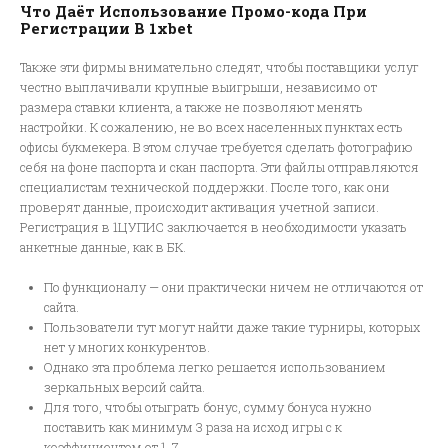
Что Даёт Использование Промо-кода При
Регистрации В 1xbet
Также эти фирмы внимательно следят, чтобы поставщики услуг
честно выплачивали крупные выигрыши, независимо от
размера ставки клиента, а также не позволяют менять
настройки. К сожалению, не во всех населенных пунктах есть
офисы букмекера. В этом случае требуется сделать фотографию
себя на фоне паспорта и скан паспорта. Эти файлы отправляются
специалистам технической поддержки. После того, как они
проверят данные, происходит активация учетной записи.
Регистрация в 1ЦУПИС заключается в необходимости указать
анкетные данные, как в БК.
По функционалу — они практически ничем не отличаются от
сайта.
Пользователи тут могут найти даже такие турниры, которых
нет у многих конкурентов.
Однако эта проблема легко решается использованием
зеркальных версий сайта.
Для того, чтобы отыграть бонус, сумму бонуса нужно
поставить как минимум 3 раза на исход игры с к
коэффициентом от 1, 7.