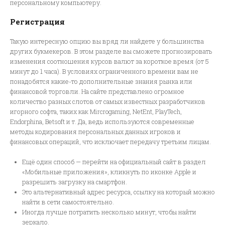
персональному компьютеру.
Регистрация
Такую интересную опцию вы вряд ли найдете у большинства
других букмекеров. В этом разделе вы сможете прогнозировать
изменения соотношения курсов валют за короткое время (от 5
минут до 1 часа). В условиях ограниченного времени вам не
понадобятся какие-то дополнительные знания рынка или
финансовой торговли. На сайте представлено огромное
количество разных слотов от самых известных разработчиков
игорного софта, таких как Mircrogaming, NetEnt, PlayTech,
Endorphina, Betsoft и т. Да, ведь используются современные
методы кодирования персональных данных игроков и
финансовых операций, что исключает передачу третьим лицам.
Ещё один способ — перейти на официальный сайт в раздел
«Мобильные приложения», кликнуть по иконке Apple и
разрешить загрузку на смартфон.
Это альтернативный адрес ресурса, ссылку на который можно
найти в сети самостоятельно.
Иногда лучше потратить несколько минут, чтобы найти
зеркало.