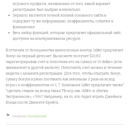
игрового профиля, независимо от того, какой вариант
регистрации был выбран изначально.
Зеркало является точной копией основного сайта и
содержит ту же информацию, коэффициенты, события и
функционал.
Весь набор функций, которые предлагает официальный сайт,
доступен на альтернативном ресурсе.
В отличии от большинства аналогичных контор 1xBet предлагает
бонус на первый депозит. Вы можете получит $10,50
зарегистрировав счет и пополнив его на сумму от 10 dollars (или
эквивалент в другой валюте). Пополнить счет можно в течение
недели с момента регистрации. Для того, чтобы отыграть бонус,
сумму бонуса нужно поставить как минимум 3 раза на исход
игры с к коэффициентом от 1, 7. Компания 1xBet предлагает также”
“сделать ставки на исход таких ТВ-игр как «КВН» и «Битва
Экстрасенсов», «Что? Например, на то, кто будет играть Джеймса
Бонда после Даниэля Крейга.
Categories:
Uncategorized