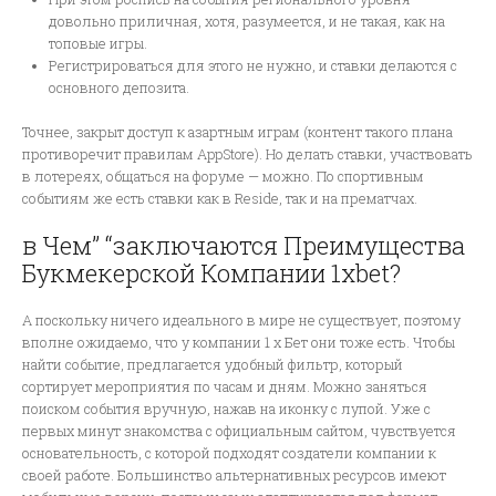
довольно приличная, хотя, разумеется, и не такая, как на
топовые игры.
Регистрироваться для этого не нужно, и ставки делаются с
основного депозита.
Точнее, закрыт доступ к азартным играм (контент такого плана
противоречит правилам AppStore). Но делать ставки, участвовать
в лотереях, общаться на форуме — можно. По спортивным
событиям же есть ставки как в Reside, так и на прематчах.
в Чем” “заключаются Преимущества
Букмекерской Компании 1xbet?
А поскольку ничего идеального в мире не существует, поэтому
вполне ожидаемо, что у компании 1 х Бет они тоже есть. Чтобы
найти событие, предлагается удобный фильтр, который
сортирует мероприятия по часам и дням. Можно заняться
поиском события вручную, нажав на иконку с лупой. Уже с
первых минут знакомства с официальным сайтом, чувствуется
основательность, с которой подходят создатели компании к
своей работе. Большинство альтернативных ресурсов имеют