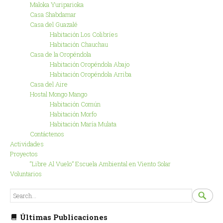
Maloka Yuriparioka
Casa Shabdamar
Casa del Guazalé
Habitación Los Colibríes
Habitación Chauchau
Casa de la Oropéndola
Habitación Oropéndola Abajo
Habitación Oropéndola Arriba
Casa del Aire
Hostal Mongo Mango
Habitación Común
Habitación Morfo
Habitación María Mulata
Contáctenos
Actividades
Proyectos
“Libre Al Vuelo” Escuela Ambiental en Viento Solar
Voluntarios
SEARCH

S
FOR...
Últimas Publicaciones