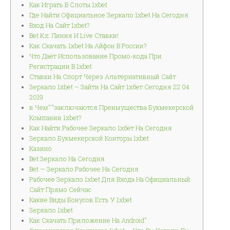
Как Играть В Слоты 1xbet
Где Найти Официальное Зеркало 1xbet На Сегодня
Вход На Сайт 1xbet?
Bet Kz: Линия И Live Ставки!
Как Скачать 1xbet На Айфон В России?
Что Даёт Использование Промо-кода При
Регистрации В 1xbet
Ставки На Спорт Через Альтернативный Сайт
Зеркало 1xbet – Зайти На Сайт 1хбет Сегодня 22 04
2019
в Чем” “заключаются Преимущества Букмекерской
Компании 1xbet?
Как Найти Рабочее Зеркало 1хбет На Сегодня
Зеркало Букмекерской Конторы 1xbet
Казино
Bet Зеркало На Сегодня
Bet — Зеркало Рабочее На Сегодня
Рабочее Зеркало 1xbet Для Входа На Официальный
Сайт Прямо Сейчас
Какие Виды Бонусов Есть У 1xbet
Зеркало 1xbet
Как Скачать Приложение На Android”