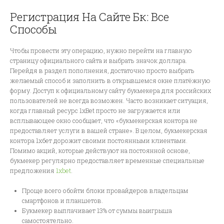
Регистрация На Сайте Бк: Все
Способы
Чтобы провести эту операцию, нужно перейти на главную
страницу официального сайта и выбрать значок доллара.
Перейдя в раздел пополнения, достаточно просто выбрать
желаемый способ и заполнить в открывшемся окне платёжную
форму. Доступ к официальному сайту букмекера для российских
пользователей не всегда возможен. Часто возникает ситуация,
когда главный ресурс 1хBet просто не загружается или
всплывающее окно сообщает, что «букмекерская контора не
предоставляет услуги в вашей стране». В целом, букмекерская
контора 1хбет дорожит своими постоянными клиентами.
Помимо акций, которые действуют на постоянной основе,
букмекер регулярно предоставляет временные специальные
предложения
1xbet
.
Проще всего обойти блоки провайдеров владельцам
смартфонов и планшетов.
Букмекер выплачивает 13% от суммы выигрыша
самостоятельно.