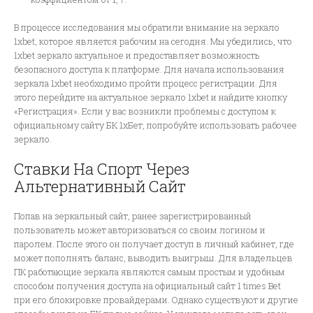
В процессе исследования мы обратили внимание на зеркало
1xbet, которое является рабочим на сегодня. Мы убедились, что
1xbet зеркало актуальное и предоставляет возможность
безопасного доступа к платформе. Для начала использования
зеркала 1xbet необходимо пройти процесс регистрации. Для
этого перейдите на актуальное зеркало 1xbet и найдите кнопку
«Регистрация». Если у вас возникли проблемы с доступом к
официальному сайту БК 1хБет, попробуйте использовать рабочее
зеркало.
Ставки На Спорт Через
Альтернативный Сайт
Попав на зеркальный сайт, ранее зарегистрированный
пользователь может авторизоваться со своим логином и
паролем. После этого он получает доступ в личный кабинет, где
может пополнять баланс, выводить выигрыш. Для владельцев
ПК работающие зеркала являются самым простым и удобным
способом получения доступа на официальный сайт 1 times Bet
при его блокировке провайдерами. Однако существуют и другие