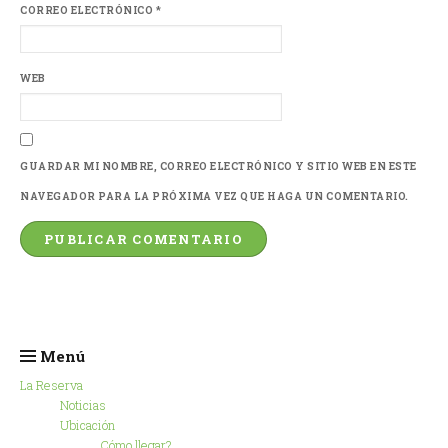
CORREO ELECTRÓNICO
*
WEB
GUARDAR MI NOMBRE, CORREO ELECTRÓNICO Y SITIO WEB EN ESTE
NAVEGADOR PARA LA PRÓXIMA VEZ QUE HAGA UN COMENTARIO.
Menú
La Reserva
Noticias
Ubicación
Cómo llegar?