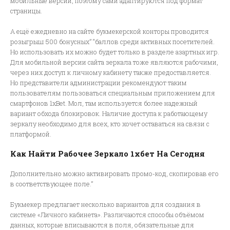
мобильные версии, поэтому сами адаптируются под формат
страницы.
А ещё ежедневно на сайте букмекерской конторы проводится
розыгрыш 500 бонусных” “баллов среди активных посетителей.
Но использовать их можно будет только в разделе азартных игр.
Для мобильной версии сайта зеркала тоже являются рабочими,
через них доступ к личному кабинету также предоставляется.
Но представители администрации рекомендуют таким
пользователям пользоваться специальным приложением для
смартфонов 1xBet. Мол, там используется более надежный
вариант обхода блокировок. Наличие доступа к работающему
зеркалу необходимо для всех, кто хочет оставаться на связи с
платформой.
Как Найти Рабочее Зеркало 1хбет На Сегодня
Дополнительно можно активировать промо-код, скопировав его
в соответствующее поле.”
Букмекер предлагает несколько вариантов для создания в
системе «Личного кабинета». Различаются способы объёмом
данных, которые вписываются в поля, обязательные для