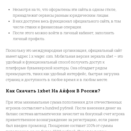
Несмотря на то, что оформлены эти сайты в одном стиле,
принадлежат сервисы разным юридическим лицам.
В них доступен весь функционал официального сайта, в том
числе ставки и финансовые операции.
После этого можно войти в личный кабинет, заполнить
личный профиль.
Поскольку это международная организация, официальный сайт
имеет адрес 1 x wager. com. Мобильная версия зеркала xbet – это
удобный и функциональный способ получить доступ к
платформе букмекерской конторы. Она обладает рядом
преимуществ, таких как удобный интерфейс, быстрая загрузка
страниц и доступность в любое время и в любом месте.
Как Скачать 1xbet На Айфон В России?
При этом минимальная сумма пополнения для отечественных
игроков составляет a hundred рублей. После внесения денег на
баланс система автоматически зачислит на бонусный счет игрока
приветственное вознаграждение за регистрацию, если ранее
был введен промокод. Поощрение составит 100% от суммы