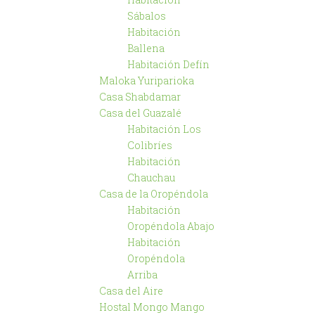
Sábalos
Habitación
Ballena
Habitación Defín
Maloka Yuriparioka
Casa Shabdamar
Casa del Guazalé
Habitación Los
Colibríes
Habitación
Chauchau
Casa de la Oropéndola
Habitación
Oropéndola Abajo
Habitación
Oropéndola
Arriba
Casa del Aire
Hostal Mongo Mango