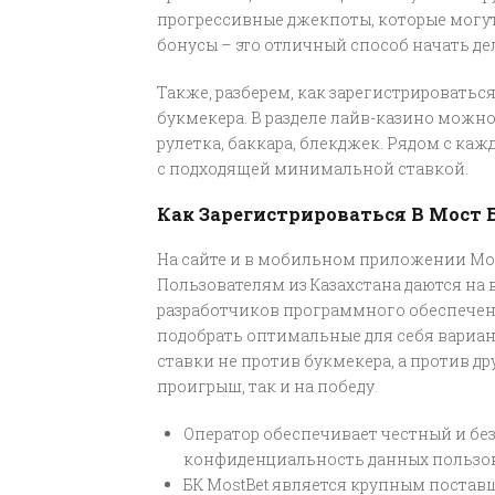
прогрессивные джекпоты, которые могу
бонусы – это отличный способ начать де
Также, разберем, как зарегистрироватьс
букмекера. В разделе лайв-казино можно
рулетка, баккара, блекджек. Рядом с ка
с подходящей минимальной ставкой.
Как Зарегистрироваться В Мост 
На сайте и в мобильном приложении Mo
Пользователям из Казахстана даются на 
разработчиков программного обеспечени
подобрать оптимальные для себя вариант
ставки не против букмекера, а против др
проигрыш, так и на победу.
Оператор обеспечивает честный и бе
конфиденциальность данных пользов
БК MostBet является крупным поста