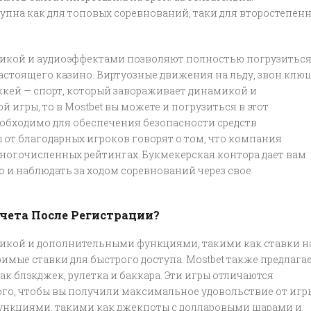
ступна как для топовых соревнований, таки для второстепен
фикой и аудиоэффектами позволяют полностью погрузиться
астоящего казино. Виртуозные движения на льду, звон клю
ккей — спорт, который завораживает динамикой и
 игры, то в Mostbet вы можете и погрузиться в этот
обходимо для обеспечения безопасности средств
от благодарных игроков говорят о том, что компания
ногочисленных рейтингах. Букмекерская контора дает вам
о и наблюдать за ходом соревнований через свое
ета После Регистрации?
фикой и дополнительными функциями, такими как ставки н
мые ставки для быстрого доступа. Mostbet также предлага
ак блэкджек, рулетка и баккара. Эти игры отличаются
ого, чтобы вы получили максимальное удовольствие от игр
ункциями, такими как джекпоты с долларовыми шарами и