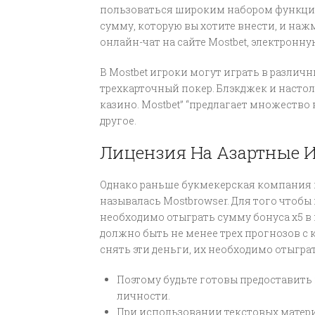
пользоваться широким набором функций 
сумму, которую вы хотите внести, и нажм
онлайн-чат на сайте Mostbet, электронну
В Mostbet игроки могут играть в различн
трехкарточный покер. Блэкджек и настол
казино. Mostbet” “предлагает множество 
другое.
Лицензия На Азартные 
Однако раньше букмекерская компания п
называлась Mostbrowser. Для того чтоб
необходимо отыграть сумму бонуса x5 в
должно быть не менее трех прогнозов с
снять эти деньги, их необходимо отыграт
Поэтому будьте готовы предоставить
личности.
При использовании текстовых материа