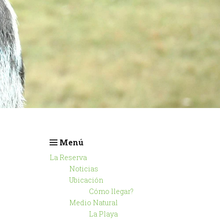
Menú
La Reserva
Noticias
Ubicación
Cómo llegar?
Medio Natural
La Playa