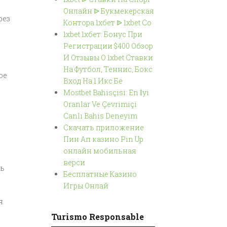
Онлайн ᐉ Букмекерская
рез
Контора 1хбет ᐉ 1xbet Co
1xbet 1хбет: Бонус При
Регистрации $400 Обзор
И Отзывы О 1xbet Ставки
На Футбол, Теннис, Бокс
ое
Вход На 1 Икс Бе
Mostbet Bahisçisi: En İyi
Oranlar Ve Çevrimiçi
Canlı Bahis Deneyim
Скачать приложение
Пин Ап казино Pin Up
онлайн мобильная
верси
ть
Бесплатные Казино
Игры Онлай
я
Turismo Responsable