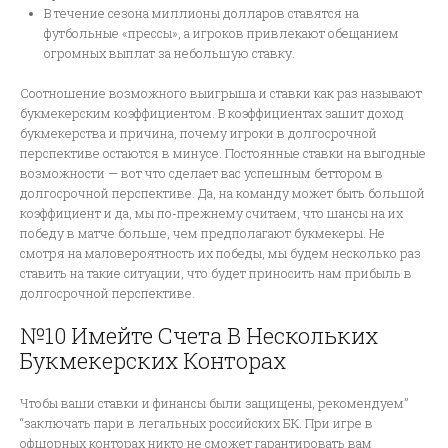
В течение сезона миллионы долларов ставятся на
футбольные «прессы», а игроков привлекают обещанием
огромных выплат за небольшую ставку.
Соотношение возможного выигрыша и ставки как раз называют
букмекерским коэффициентом. В коэффициентах зашит доход
букмекерства и причина, почему игроки в долгосрочной
перспективе остаются в минусе. Постоянные ставки на выгодные
возможности — вот что сделает вас успешным беттором в
долгосрочной перспективе. Да, на команду может быть большой
коэффициент и да, мы по-прежнему считаем, что шансы на их
победу в матче больше, чем предполагают букмекеры. Не
смотря на маловероятность их победы, мы будем несколько раз
ставить на такие ситуации, что будет приносить нам прибыль в
долгосрочной перспективе.
№10 Имейте Счета В Нескольких
Букмекерских Конторах
Чтобы ваши ставки и финансы были защищены, рекомендуем”
“заключать пари в легальных российских БК. При игре в
офшорных конторах никто не сможет гарантировать вам