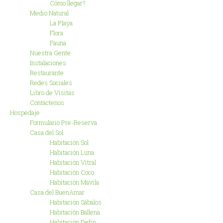
Cómo llegar?
Medio Natural
La Playa
Flora
Fauna
Nuestra Gente
Instalaciones
Restaurante
Redes Sociales
Libro de Visitas
Contáctenos
Hospedaje
Formulario Pre-Reserva
Casa del Sol
Habitación Sol
Habitación Luna
Habitación Vitral
Habitación Coco
Habitación Mavila
Casa del BuenAmar
Habitación Sábalos
Habitación Ballena
Habitación Defín