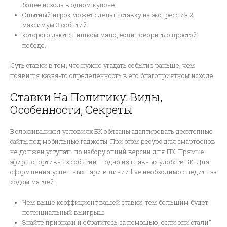
более исхода в одном купоне.
Опытный игрок может сделать ставку на экспресс из 2,
максимум 3 событий.
которого дают слишком мало, если говорить о простой
победе.
Суть ставки в том, что нужно угадать событие раньше, чем
появится какая-то определенность в его благоприятном исходе.
Ставки На Политику: Виды,
Особенности, Секреты
В сложившихся условиях БК обязаны адаптировать десктопные
сайты под мобильные гаджеты. При этом ресурс для смартфонов
не должен уступать по набору опций версии для ПК. Прямые
эфиры спортивных событий — одно из главных удобств БК. Для
оформления успешных пари в линии live необходимо следить за
ходом матчей.
Чем выше коэффициент вашей ставки, тем большим будет
потенциальный выигрыш.
Знайте признаки и обратитесь за помощью, если они стали”