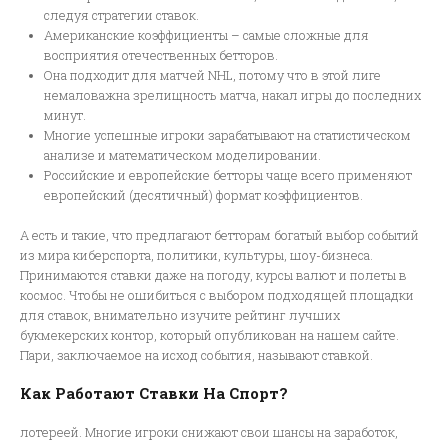
следуя стратегии ставок.
Американские коэффициенты – самые сложные для
восприятия отечественных бетторов.
Она подходит для матчей NHL, потому что в этой лиге
немаловажна зрелищность матча, накал игры до последних
минут.
Многие успешные игроки зарабатывают на статистическом
анализе и математическом моделировании.
Российские и европейские бетторы чаще всего применяют
европейский (десятичный) формат коэффициентов.
А есть и такие, что предлагают бетторам богатый выбор событий
из мира киберспорта, политики, культуры, шоу-бизнеса.
Принимаются ставки даже на погоду, курсы валют и полеты в
космос. Чтобы не ошибиться с выбором подходящей площадки
для ставок, внимательно изучите рейтинг лучших
букмекерских контор, который опубликован на нашем сайте.
Пари, заключаемое на исход события, называют ставкой.
Как Работают Ставки На Спорт?
лотереей. Многие игроки снижают свои шансы на заработок,