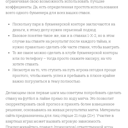
ограничивая свою возможность использовать лучшие
коэффициенты. Да, есть определенная простота использования
всего одного букмекера для всех ваших ставок.
Поскольку пари в букмекерской конторе заключаются на
деньги, к этому делу нужен серьезный подход.
Базовое понятие такое же, как и в ставках 1-X-2, но в этом
случае вы ставите на результат после каждого тайма, и
нужно правильно сделать обе части ставки, чтобы выиграть.
То же самое можно сделать в клубе букмекерской конторы
или по телефону – тогда просто скажите кассиру, на что
хотите ставить.
Несмотря на то, что ступить на путь игрока сегодня проще
простого, чтобы иметь успех и пребывать в плюсе крайне
важно погрузиться в тему полностью.
Делающим свои первые шаги мы советуем попробовать сделать
ставку на футбол в лайве прямо по ходу матча. Это позволит
скорректировать свой прогноз и принять более взвешенное
решение, основываясь на живых результатах матча. Материалы
сайта предназначены для лиц старше 21 года (21+). Участие в
азартных играх может вызвать игровую зависимость.
Придерживайтесь правил (принципов) ответственной игры.