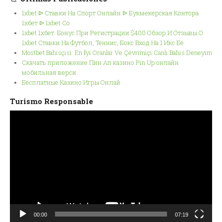
1xbet ᐉ Ставки На Спорт Онлайн ᐉ Букмекерская Контора
1хбет ᐉ 1xbet Co
1xbet 1хбет: Бонус При Регистрации $400 Обзор И Отзывы О
1xbet Ставки На Футбол, Теннис, Бокс Вход На 1 Икс Бе
Mostbet Bahisçisi: En İyi Oranlar Ve Çevrimiçi Canlı Bahis Deneyim
Скачать приложение Пин Ап казино Pin Up онлайн
мобильная верси
Бесплатные Казино Игры Онлай
Turismo Responsable
Reproductor
de
vídeo
00:00
07:19