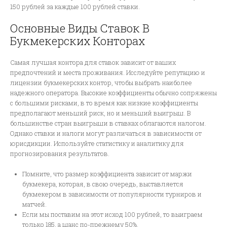
150 рублей за каждые 100 рублей ставки.
Основные Виды Ставок В
Букмекерских Конторах
Самая лучшая контора для ставок зависит от ваших
предпочтений и места проживания. Исследуйте репутацию и
лицензии букмекерских контор, чтобы выбрать наиболее
надежного оператора. Высокие коэффициенты обычно сопряжены
с большими рисками, в то время как низкие коэффициенты
предполагают меньший риск, но и меньший выигрыш. В
большинстве стран выигрыши в ставках облагаются налогом.
Однако ставки и налоги могут различаться в зависимости от
юрисдикции. Используйте статистику и аналитику для
прогнозирования результатов.
Помните, что размер коэффициента зависит от маржи
букмекера, которая, в свою очередь, выставляется
букмекером в зависимости от популярности турниров и
матчей.
Если мы поставим на этот исход 100 рублей, то выиграем
только 185, а шанс по-прежнему 50%.