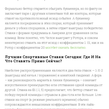
Формально беттор старается обыграть букмекера, но по факту он
заключает пари с другими клиентами той же конторы, которые
ставят на противоположный исход события. А букмекер
является посредником в этих спорах, который принимает
деньги у обоих спорщиков, а затем отдает выигрыш победителю.
Ставки с форами придуманы в Америке для уравнения силы
команд. Всем понятно, что Челси выиграет у Ротора, и совсем
неинтересно ставить на этот исход с коэффициентом 1. 01, как и на
Ротор с коэффициентом 20
мостбет скачать бесплатно
.
Лучшие Спортивные Ставки Сегодня: Где И На
Что Ставить Прямо Сейчас?
Наиболее распространенными являются два типа ставок — 1-X-2
(выигрыш and ничья / поражение) и азиатский гандикап. А фора
– как разновидность маркета в линии букмекера – означает
искусственное преимущество или отставание одной команды от
другой. Ставка на Ф1 (-1, 5) предполагает, что беттор ставит на
победу первой команды с отрывом в два гола или больше. Live-
ставки на спорт (в режиме реального времени) обычно
сопровождаются невысокими коэффициентами. В эти лайв-