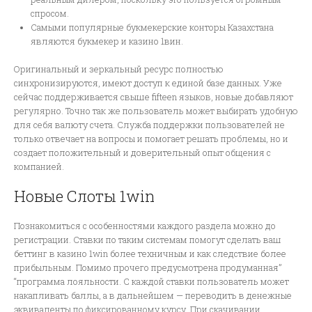
спросом.
Самыми популярные букмекерские конторы Казахстана
являются букмекер и казино 1вин.
Оригинальный и зеркальный ресурс полностью
синхронизируются, имеют доступ к единой базе данных. Уже
сейчас поддерживается свыше fifteen языков, новые добавляют
регулярно. Точно так же пользователь может выбирать удобную
для себя валюту счета. Служба поддержки пользователей не
только отвечает на вопросы и помогает решать проблемы, но и
создает положительный и доверительный опыт общения с
компанией.
Новые Слоты 1win
Познакомиться с особенностями каждого раздела можно до
регистрации. Ставки по таким системам помогут сделать ваш
беттинг в казино 1win более техничным и как следствие более
прибыльным. Помимо прочего предусмотрена продуманная”
“программа лояльности. С каждой ставки пользователь может
накапливать баллы, а в дальнейшем — переводить в денежные
эквиваленты по фиксированному курсу. При скачивании