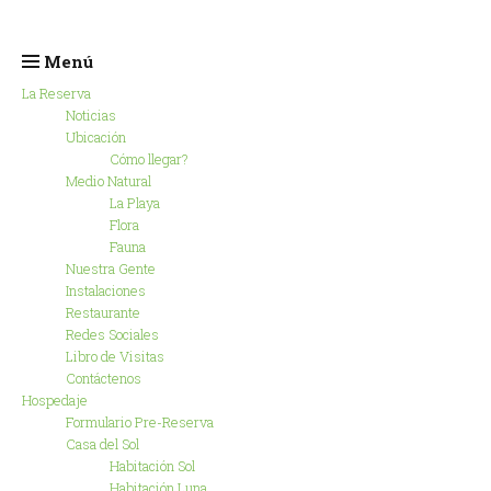
Menú
La Reserva
Noticias
Ubicación
Cómo llegar?
Medio Natural
La Playa
Flora
Fauna
Nuestra Gente
Instalaciones
Restaurante
Redes Sociales
Libro de Visitas
Contáctenos
Hospedaje
Formulario Pre-Reserva
Casa del Sol
Habitación Sol
Habitación Luna