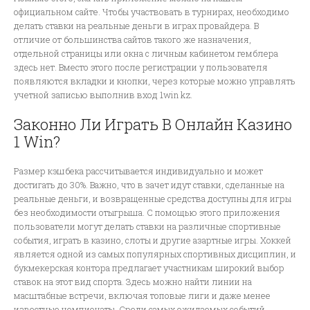
официальном сайте. Чтобы участвовать в турнирах, необходимо
делать ставки на реальные деньги в играх провайдера. В
отличие от большинства сайтов такого же назначения,
отдельной страницы или окна с личным кабинетом гемблера
здесь нет. Вместо этого после регистрации у пользователя
появляются вкладки и кнопки, через которые можно управлять
учетной записью выполнив вход 1win kz.
Законно Ли Играть В Онлайн Казино
1 Win?
Размер кэшбека рассчитывается индивидуально и может
достигать до 30%. Важно, что в зачет идут ставки, сделанные на
реальные деньги, и возвращенные средства доступны для игры
без необходимости отыгрыша. С помощью этого приложения
пользователи могут делать ставки на различные спортивные
события, играть в казино, слоты и другие азартные игры. Хоккей
является одной из самых популярных спортивных дисциплин, и
букмекерская контора предлагает участникам широкий выбор
ставок на этот вид спорта. Здесь можно найти линии на
масштабные встречи, включая топовые лиги и даже менее
известные чемпионаты. Среди самых ожидаемых событий