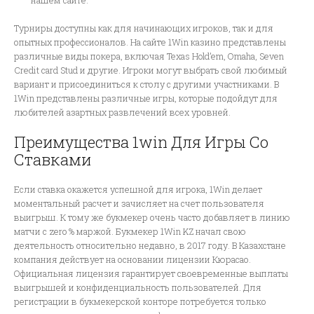
Турниры доступны как для начинающих игроков, так и для
опытных профессионалов. На сайте 1Win казино представлены
различные виды покера, включая Texas Hold’em, Omaha, Seven
Credit card Stud и другие. Игроки могут выбрать свой любимый
вариант и присоединиться к столу с другими участниками. В
1Win представлены различные игры, которые подойдут для
любителей азартных развлечений всех уровней.
Преимущества 1win Для Игры Со
Ставками
Если ставка окажется успешной для игрока, 1Win делает
моментальный расчет и зачисляет на счет пользователя
выигрыш. К тому же букмекер очень часто добавляет в линию
матчи с zero % маржой. Букмекер 1Win KZ начал свою
деятельность относительно недавно, в 2017 году. В Казахстане
компания действует на основании лицензии Кюрасао.
Официальная лицензия гарантирует своевременные выплаты
выигрышей и конфиденциальность пользователей. Для
регистрации в букмекерской конторе потребуется только