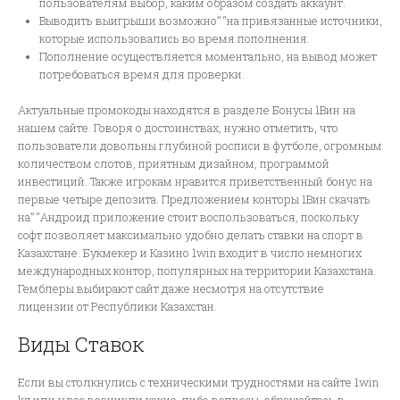
пользователям выбор, каким образом создать аккаунт.
Выводить выигрыши возможно” “на привязанные источники,
которые использовались во время пополнения.
Пополнение осуществляется моментально, на вывод может
потребоваться время для проверки.
Актуальные промокоды находятся в разделе Бонусы 1Вин на
нашем сайте. Говоря о достоинствах, нужно отметить, что
пользователи довольны глубиной росписи в футболе, огромным
количеством слотов, приятным дизайном, программой
инвестиций. Также игрокам нравится приветственный бонус на
первые четыре депозита. Предложением конторы 1Вин скачать
на” “Андроид приложение стоит воспользоваться, поскольку
софт позволяет максимально удобно делать ставки на спорт в
Казахстане. Букмекер и Казино 1win входит в число немногих
международных контор, популярных на территории Казахстана.
Гемблеры выбирают сайт даже несмотря на отсутствие
лицензии от Республики Казахстан.
Виды Ставок
Если вы столкнулись с техническими трудностями на сайте 1win
kz или у вас возникли какие-либо вопросы, обращайтесь в