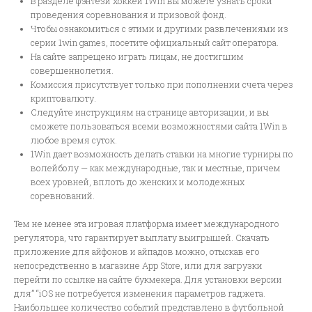
В разделе фэнтези хоккей 1Win вы можете узнать сроки
проведения соревнования и призовой фонд.
Чтобы ознакомиться с этими и другими развлечениями из
серии 1win games, посетите официальный сайт оператора.
На сайте запрещено играть лицам, не достигшим
совершеннолетия.
Комиссия присутствует только при пополнении счета через
криптовалюту.
Следуйте инструкциям на странице авторизации, и вы
сможете пользоваться всеми возможностями сайта 1Win в
любое время суток.
1Win дает возможность делать ставки на многие турниры по
волейболу — как международные, так и местные, причем
всех уровней, вплоть до женских и молодежных
соревнований.
Тем не менее эта игровая платформа имеет международного
регулятора, что гарантирует выплату выигрышей. Скачать
приложение для айфонов и айпадов можно, отыскав его
непосредственно в магазине App Store, или для загрузки
перейти по ссылке на сайте букмекера. Для установки версии
для” “iOS не потребуется изменения параметров гаджета.
Наибольшее количество событий представлено в футбольной