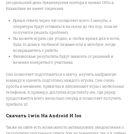
сегодняшний день букмекерская контора и казино 1Win в
Казахстане не имеет лицензии.
Время ответа через чат составляет всего 3 минуты, а
операторы будут оставаться на связи до тех пор, пока не
получится решить проблему.
Вы можете играть где угодно, в любое время дня и ночи,
будь то дома в любимой пижаме или в автобусе, когда
возвращаетесь с работы.
Финансовые результаты будут зависеть от решений и
везения конкретного участника.
Она позволяет подготовиться к матчу, изучить выбранную
команду и оценить подготовку каждого игрока. Они очень
просты в механике, правилах и напоминают игры с мобильных
телефонов. К примеру, доступна игра twenty one, где раунд
продолжается всего несколько секунд и позволяет получить
прибыль х2.
Скачать 1win На Android И Ios
Также на сайте есть возможность активировать уведомления о
результатах отыгранных ставок (как на прематчах, так и в лайве).