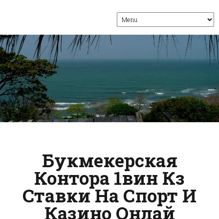
Букмекерская
Контора 1вин Кз
Ставки На Спорт И
Казино Онлай