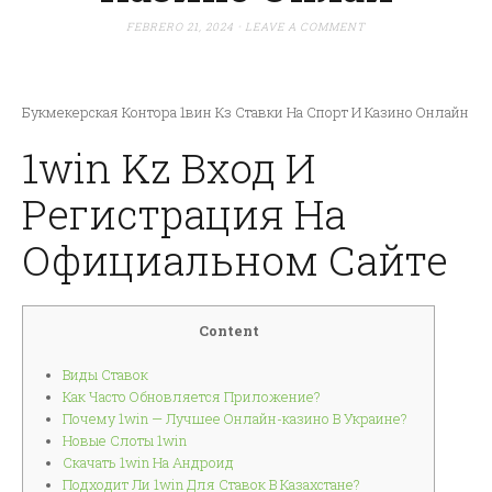
FEBRERO 21, 2024
LEAVE A COMMENT
Букмекерская Контора 1вин Кз Ставки На Спорт И Казино Онлайн
1win Kz Вход И
Регистрация На
Официальном Сайте
Content
Виды Ставок
Как Часто Обновляется Приложение?
Почему 1win — Лучшее Онлайн-казино В Украине?
Новые Слоты 1win
Скачать 1win На Андроид
Подходит Ли 1win Для Ставок В Казахстане?