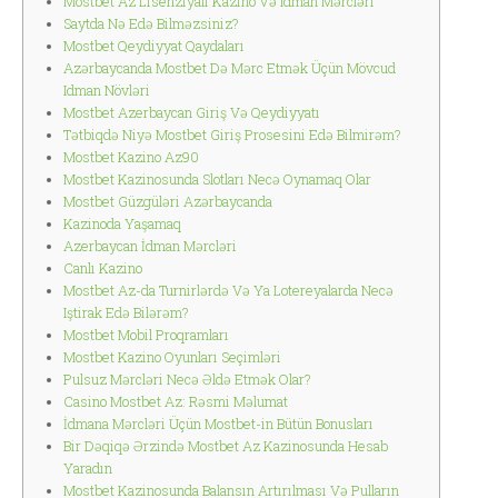
Mostbet Az Lisenziyalı Kazino Və Idman Mərcləri
Saytda Nə Edə Bilməzsiniz?
Mostbet Qeydiyyat Qaydaları
Azərbaycanda Mostbet Də Mərc Etmək Üçün Mövcud
Idman Növləri
Mostbet Azerbaycan Giriş Və Qeydiyyatı
Tətbiqdə Niyə Mostbet Giriş Prosesini Edə Bilmirəm?
Mostbet Kazino Az90
Mostbet Kazinosunda Slotları Necə Oynamaq Olar
Mostbet Güzgüləri Azərbaycanda
Kazinoda Yaşamaq
Azerbaycan İdman Mərcləri
Canlı Kazino
Mostbet Az-da Turnirlərdə Və Ya Lotereyalarda Necə
Iştirak Edə Bilərəm?
Mostbet Mobil Proqramları
Mostbet Kazino Oyunları Seçimləri
Pulsuz Mərcləri Necə Əldə Etmək Olar?
Casino Mostbet Az: Rəsmi Məlumat
İdmana Mərcləri Üçün Mostbet-in Bütün Bonusları
Bir Dəqiqə Ərzində Mostbet Az Kazinosunda Hesab
Yaradın
Mostbet Kazinosunda Balansın Artırılması Və Pulların