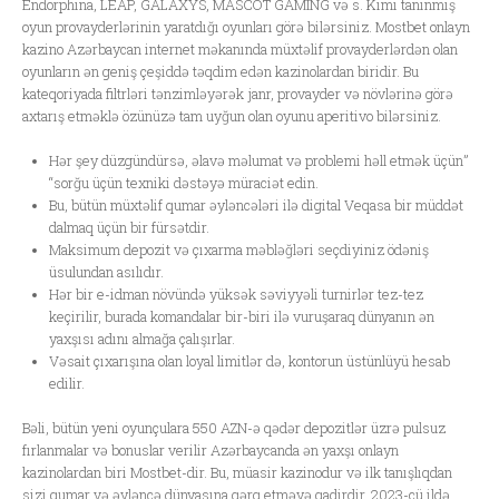
Endorphina, LEAP, GALAXYS, MASCOT GAMING və s. Kimi tanınmış
oyun provayderlərinin yaratdığı oyunları görə bilərsiniz. Mostbet onlayn
kazino Azərbaycan internet məkanında müxtəlif provayderlərdən olan
oyunların ən geniş çeşiddə təqdim edən kazinolardan biridir. Bu
kateqoriyada filtrləri tənzimləyərək janr, provayder və növlərinə görə
axtarış etməklə özünüzə tam uyğun olan oyunu aperitivo bilərsiniz.
Hər şey düzgündürsə, əlavə məlumat və problemi həll etmək üçün”
“sorğu üçün texniki dəstəyə müraciət edin.
Bu, bütün müxtəlif qumar əyləncələri ilə digital Veqasa bir müddət
dalmaq üçün bir fürsətdir.
Maksimum depozit və çıxarma məbləğləri seçdiyiniz ödəniş
üsulundan asılıdır.
Hər bir e-idman növündə yüksək səviyyəli turnirlər tez-tez
keçirilir, burada komandalar bir-biri ilə vuruşaraq dünyanın ən
yaxşısı adını almağa çalışırlar.
Vəsait çıxarışına olan loyal limitlər də, kontorun üstünlüyü hesab
edilir.
Bəli, bütün yeni oyunçulara 550 AZN-ə qədər depozitlər üzrə pulsuz
fırlanmalar və bonuslar verilir Azərbaycanda ən yaxşı onlayn
kazinolardan biri Mostbet-dir. Bu, müasir kazinodur və ilk tanışlıqdan
sizi qumar və əyləncə dünyasına qərq etməyə qadirdir. 2023-cü ildə