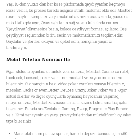
Yaşı 18-dən yuxarı olan hər kəsə platformada qeydiyyatdan keçməyə
icazə verilir, bu proses barədə aşağıda ətraflı məlumat əldə edə Mostbet
rəsmi saytını kompüter və ya mobil cihazınızın brauzerində, yaxud da
mobil tətbiqdə açın; Əsas səhifənin sağ yuxarı küncündə narıncı
“Qeydiyyat” düyməsinə basın, beləcə qeydiyyat forması açılacaq; Beş
qeydiyyat seçimindən birini seçin və məlumatlarınızı təqdim edin;
Qaydalar və Şərtləri oxuyun və qəbul edin, həmçinin yaşınızı
təsdiqləyin;
Mobil Telefon Nömrəsi Ilə
Əgər stolüstü oyunlara üstünlük verirsinizsə, Mostbet Casino-da rulet,
blackjack, baccarat, poker və s. -nin müxtəlif versiyalarını tapadera
bilərsiniz. Siz həmçinin bəzi video poker oyunları oynaya bilərsiniz,
məsələn, Jacks or even Better, Deuces Crazy, Joker Poker və s. Əgər
actual dilerlər və digər oyunçularla oynamaq həyəcanını yaşamaq
istəyirsinizsə, Mostbet kazinosunun canlı kazino bölməsinə baş çəkə
bilərsiniz. Burada siz Evolution Gaming, Ezugi, Pragmatic Play Reside
və s. Kimi sənayenin ən yaxşı provayderlərindən müxtəlif canlı oyunları
tapa bilərsiniz.
Mərc tələbi həm pulsuz spinlər, həm də depozit bonusu üçün x60-