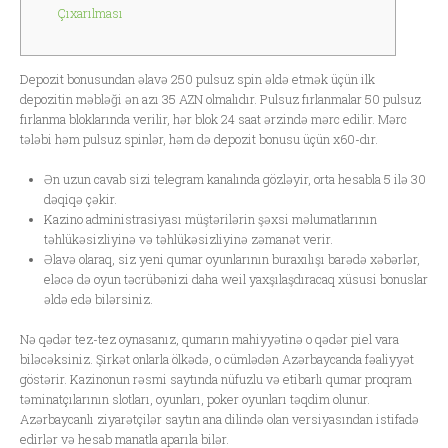
Çıxarılması
Depozit bonusundan əlavə 250 pulsuz spin əldə etmək üçün ilk
depozitin məbləği ən azı 35 AZN olmalıdır. Pulsuz fırlanmalar 50 pulsuz
fırlanma bloklarında verilir, hər blok 24 saat ərzində mərc edilir. Mərc
tələbi həm pulsuz spinlər, həm də depozit bonusu üçün x60-dır.
Ən uzun cavab sizi telegram kanalında gözləyir, orta hesabla 5 ilə 30
dəqiqə çəkir.
Kazino administrasiyası müştərilərin şəxsi məlumatlarının
təhlükəsizliyinə və təhlükəsizliyinə zəmanət verir.
Əlavə olaraq, siz yeni qumar oyunlarının buraxılışı barədə xəbərlər,
eləcə də oyun təcrübənizi daha weil yaxşılaşdıracaq xüsusi bonuslar
əldə edə bilərsiniz.
Nə qədər tez-tez oynasanız, qumarın mahiyyətinə o qədər piel vara
biləcəksiniz. Şirkət onlarla ölkədə, o cümlədən Azərbaycanda fəaliyyət
göstərir. Kazinonun rəsmi saytında nüfuzlu və etibarlı qumar proqram
təminatçılarının slotları, oyunları, poker oyunları təqdim olunur.
Azərbaycanlı ziyarətçilər saytın ana dilində olan versiyasından istifadə
edirlər və hesab manatla aparıla bilər.