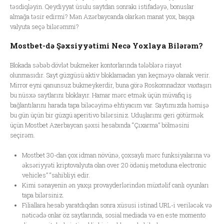
təsdiqləyin. Qeydiyyat üsulu saytdan sonrakı istifadəyə, bonuslar
almağa təsir edirmi? Mən Azərbaycanda olarkən manat yox, başqa
valyuta seçə bilərəmmi?
Mostbet-də Şəxsiyyətimi Necə Yoxlaya Bilərəm?
Blokada səbəb dövlət bukmeker kontorlarında tələblərə riayət
olunmasıdır. Sayt güzgüsü aktiv bloklamadan yan keçməyə olanak verir.
Mirror eyni qanunsuz bukmeykerdir, buna görə Roskomnadzor vaxtaşırı
bu nüsxə saytlarını bloklayır. Hamar mərc etmək üçün müvafiq iş
bağlantılarını harada tapa biləcəyimə ehtiyacım var. Saytımızda həmişə
bu gün üçün bir güzgü aperitivo bilərsiniz. Uduşlarımı geri götürmək
üçün Mostbet Azerbaycan şəxsi hesabında “Çıxarma” bölməsini
seçirəm.
Mostbet 30-dan çox idman növünə, çoxsaylı mərc funksiyalarına və
əksəriyyəti kriptovalyuta olan over 20 ödəniş metoduna electronic
vehicles” “sahibliyi edir.
Kimi sənayenin ən yaxşı provayderlərindən müxtəlif canlı oyunları
tapa bilərsiniz.
Filiallara hesab yaratdıqdan sonra xüsusi istinad URL-i veriləcək və
nəticədə onlar öz saytlarında, sosial mediada və en este momento