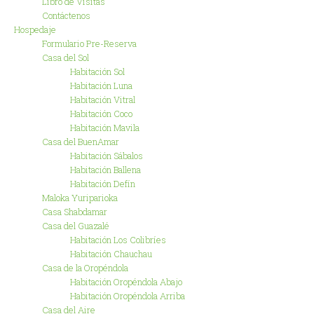
Libro de Visitas
Contáctenos
Hospedaje
Formulario Pre-Reserva
Casa del Sol
Habitación Sol
Habitación Luna
Habitación Vitral
Habitación Coco
Habitación Mavila
Casa del BuenAmar
Habitación Sábalos
Habitación Ballena
Habitación Defín
Maloka Yuriparioka
Casa Shabdamar
Casa del Guazalé
Habitación Los Colibríes
Habitación Chauchau
Casa de la Oropéndola
Habitación Oropéndola Abajo
Habitación Oropéndola Arriba
Casa del Aire