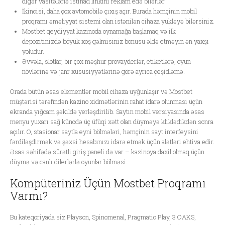
digər vasitələrlə istinad linkini reklam edə bilərlər.
İkincisi, daha çox avtomobilə çıxış açır. Burada həmçinin mobil
proqramı əməliyyat sistemi olan istənilən cihaza yükləyə bilərsiniz.
Mostbet qeydiyyat kazinoda oynamağa başlamaq və ilk
depozitinizdə böyük xoş gəlmisiniz bonusu əldə etməyin ən yaxşı
yoludur.
Əvvəla, slotlar, bir çox məşhur provayderlər, etiketlərə, oyun
növlərinə və janr xüsusiyyətlərinə görə ayrıca çeşidləmə.
Orada bütün əsas elementlər mobil cihaza uyğunlaşır və Mostbet
müştərisi tərəfindən kazino xidmətlərinin rahat idarə olunması üçün
ekranda yığcam şəkildə yerləşdirilib. Saytın mobil versiyasında əsas
menyu yuxarı sağ küncdə üç üfüqi xətt olan düyməyə kliklədikdən sonra
açılır. O, stasionar saytla eyni bölmələri, həmçinin sayt interfeysini
fərdiləşdirmək və şəxsi hesabınızı idarə etmək üçün alətləri ehtiva edir.
Əsas səhifədə sürətli giriş paneli də var – kazinoya daxil olmaq üçün
düymə və canlı dilerlərlə oyunlar bölməsi.
Kompüteriniz Üçün Mostbet Proqramı
Varmı?
Bu kateqoriyada siz Playson, Spinomenal, Pragmatic Play, 3 OAKS,