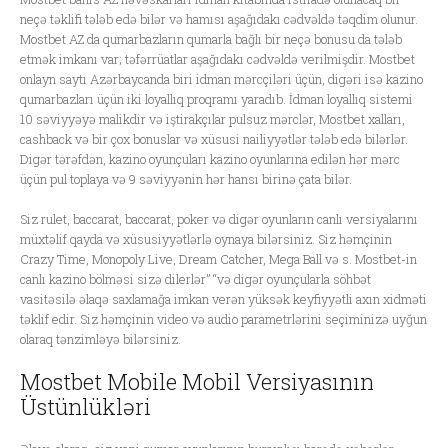
neçə təklifi tələb edə bilər və hamısı aşağıdakı cədvəldə təqdim olunur.
Mostbet AZ da qumarbazların qumarla bağlı bir neçə bonusu da tələb
etmək imkanı var; təfərrüatlar aşağıdakı cədvəldə verilmişdir. Mostbet
onlayn saytı Azərbaycanda biri idman mərcçiləri üçün, digəri isə kazino
qumarbazları üçün iki loyallıq proqramı yaradıb. İdman loyallıq sistemi
10 səviyyəyə malikdir və iştirakçılar pulsuz mərclər, Mostbet xalları,
cashback və bir çox bonuslar və xüsusi nailiyyətlər tələb edə bilərlər.
Digər tərəfdən, kazino oyunçuları kazino oyunlarına edilən hər mərc
üçün pul toplaya və 9 səviyyənin hər hansı birinə çata bilər.
Siz rulet, baccarat, baccarat, poker və digər oyunların canlı versiyalarını
müxtəlif qayda və xüsusiyyətlərlə oynaya bilərsiniz. Siz həmçinin
Crazy Time, Monopoly Live, Dream Catcher, Mega Ball və s. Mostbet-in
canlı kazino bölməsi sizə dilerlər” “və digər oyunçularla söhbət
vasitəsilə əlaqə saxlamağa imkan verən yüksək keyfiyyətli axın xidməti
təklif edir. Siz həmçinin video və audio parametrlərini seçiminizə uyğun
olaraq tənzimləyə bilərsiniz.
Mostbet Mobile Mobil Versiyasının
Üstünlükləri