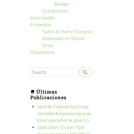
Mulata
Contáctenos
Actividades
Proyectos
“Libre Al Vuelo” Escuela
Ambiental en Viento
Solar
Voluntarios
SEARCH

SEARCH
FOR...
Últimas
Publicaciones
1xbet ᐉ Ставки На Спорт
Онлайн ᐉ Букмекерская
Контора 1хбет ᐉ 1xbet Co
1xbet 1хбет: Бонус При