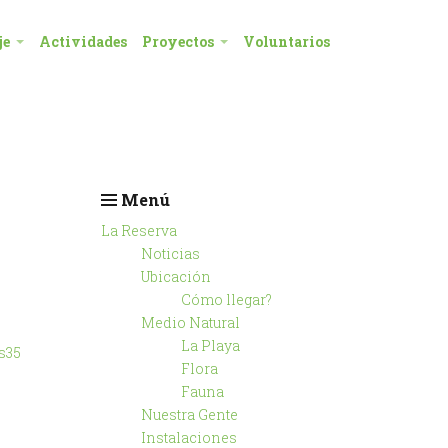
je
Actividades
Proyectos
Voluntarios
Menú
La Reserva
Noticias
Ubicación
Cómo llegar?
Medio Natural
La Playa
Flora
Fauna
Nuestra Gente
Instalaciones