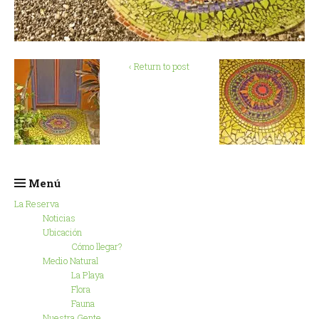
‹ Return to post
Menú
La Reserva
Noticias
Ubicación
Cómo llegar?
Medio Natural
La Playa
Flora
Fauna
Nuestra Gente