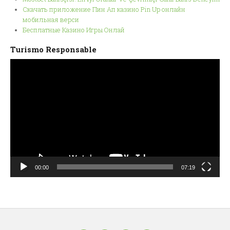
Скачать приложение Пин Ап казино Pin Up онлайн
мобильная верси
Бесплатные Казино Игры Онлай
Turismo Responsable
Reproductor
de
vídeo
00:00
07:19