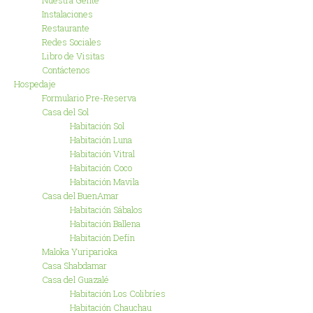
Nuestra Gente
Instalaciones
Restaurante
Redes Sociales
Libro de Visitas
Contáctenos
Hospedaje
Formulario Pre-Reserva
Casa del Sol
Habitación Sol
Habitación Luna
Habitación Vitral
Habitación Coco
Habitación Mavila
Casa del BuenAmar
Habitación Sábalos
Habitación Ballena
Habitación Defín
Maloka Yuriparioka
Casa Shabdamar
Casa del Guazalé
Habitación Los Colibríes
Habitación Chauchau