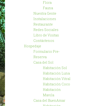
Flora
Fauna
Nuestra Gente
Instalaciones
Restaurante
Redes Sociales
Libro de Visitas
Contáctenos
Hospedaje
Formulario Pre-
Reserva
Casa del Sol
Habitación Sol
Habitación Luna
Habitación Vitral
Habitación Coco
Habitación
Mavila
Casa del BuenAmar
Habitación