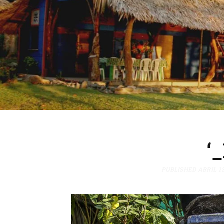
‘
PUBLISHED
ABRIL 13