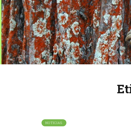
Et
NOTICIAS