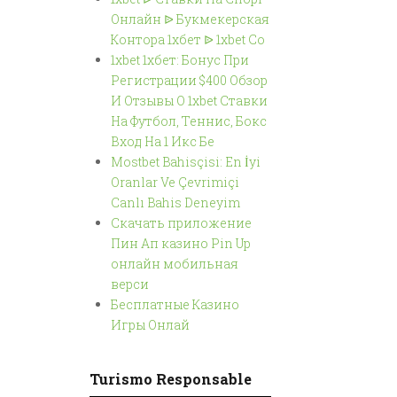
Онлайн ᐉ Букмекерская
Контора 1хбет ᐉ 1xbet Co
1xbet 1хбет: Бонус При
Регистрации $400 Обзор
И Отзывы О 1xbet Ставки
На Футбол, Теннис, Бокс
Вход На 1 Икс Бе
Mostbet Bahisçisi: En İyi
Oranlar Ve Çevrimiçi
Canlı Bahis Deneyim
Скачать приложение
Пин Ап казино Pin Up
онлайн мобильная
верси
Бесплатные Казино
Игры Онлай
Turismo Responsable