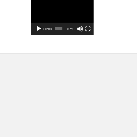
Reproductor
de
vídeo
00:00
07:19