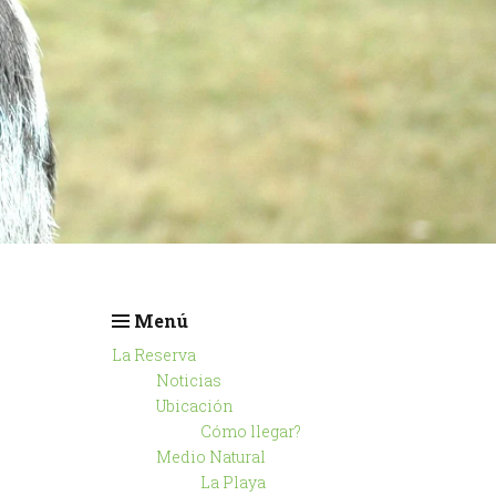
Menú
La Reserva
Noticias
Ubicación
Cómo llegar?
Medio Natural
La Playa