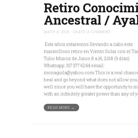
Retiro Conocim
Ancestral / Aya
MAYO 4, 2018
LEAVE A COMMENT
Este años estaremos llevando a cabo este
maravilloso retiro en Viento Solar con el Tai
Tulio Munoz de Junio 8 a 16, 2018 (9 días)
Whatsapp: 317 377 6244 email:
monaguila@yahoo.com This is a real chance
heal and go beyond what does not allow you 
well since you will have the opportunity to m
with an infinitely greater power than any of y
READ MORE →