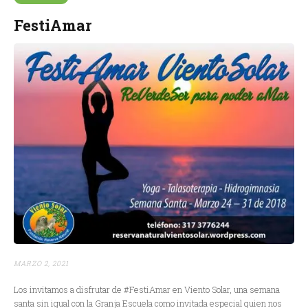
FestiAmar
MARZO 2, 2021
Los invitamos a disfrutar de #FestiAmar en Viento Solar, una semana
santa sin igual con la Granja Escuela como invitada especial quien nos