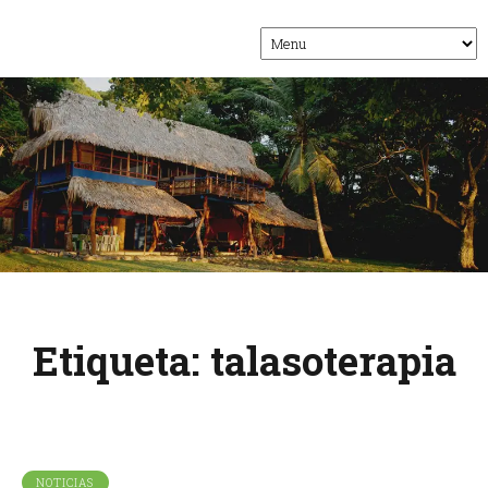
Etiqueta:
talasoterapia
NOTICIAS