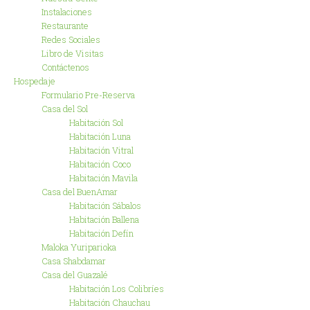
Instalaciones
Restaurante
Redes Sociales
Libro de Visitas
Contáctenos
Hospedaje
Formulario Pre-Reserva
Casa del Sol
Habitación Sol
Habitación Luna
Habitación Vitral
Habitación Coco
Habitación Mavila
Casa del BuenAmar
Habitación Sábalos
Habitación Ballena
Habitación Defín
Maloka Yuriparioka
Casa Shabdamar
Casa del Guazalé
Habitación Los Colibríes
Habitación Chauchau