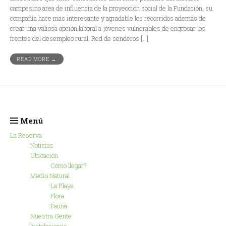
campesino área de influencia de la proyección social de la Fundación, su
compañía hace mas interesante y agradable los recorridos además de
crear una valiosa opción laboral a jóvenes vulnerables de engrosar los
frentes del desempleo rural. Red de senderos […]
READ MORE →
Menú
La Reserva
Noticias
Ubicación
Cómo llegar?
Medio Natural
La Playa
Flora
Fauna
Nuestra Gente