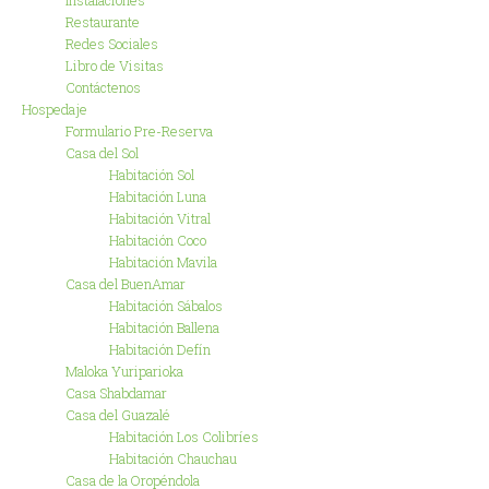
Instalaciones
Restaurante
Redes Sociales
Libro de Visitas
Contáctenos
Hospedaje
Formulario Pre-Reserva
Casa del Sol
Habitación Sol
Habitación Luna
Habitación Vitral
Habitación Coco
Habitación Mavila
Casa del BuenAmar
Habitación Sábalos
Habitación Ballena
Habitación Defín
Maloka Yuriparioka
Casa Shabdamar
Casa del Guazalé
Habitación Los Colibríes
Habitación Chauchau
Casa de la Oropéndola