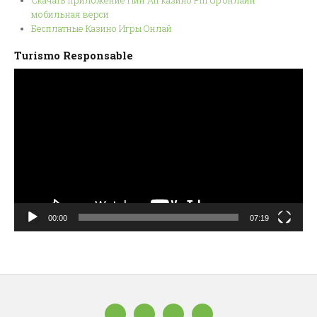
Скачать приложение Пин Ап казино Pin Up онлайн
мобильная верси
Бесплатные Казино Игры Онлай
Turismo Responsable
Reproductor
de
vídeo
00:00
07:19