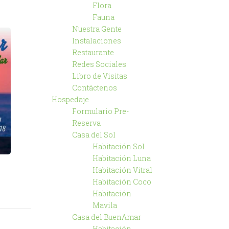
Flora
Fauna
Nuestra Gente
Instalaciones
Restaurante
Redes Sociales
Libro de Visitas
Contáctenos
Hospedaje
Formulario Pre-
Reserva
Casa del Sol
Habitación Sol
Habitación Luna
Habitación Vitral
Habitación Coco
Habitación
Mavila
Casa del BuenAmar
Habitación