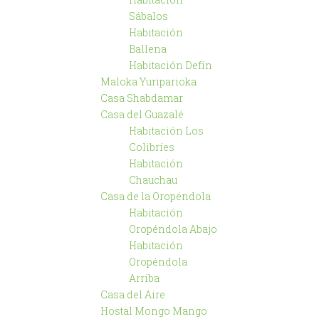
Sábalos
Habitación
Ballena
Habitación Defín
Maloka Yuriparioka
Casa Shabdamar
Casa del Guazalé
Habitación Los
Colibríes
Habitación
Chauchau
Casa de la Oropéndola
Habitación
Oropéndola Abajo
Habitación
Oropéndola
Arriba
Casa del Aire
Hostal Mongo Mango