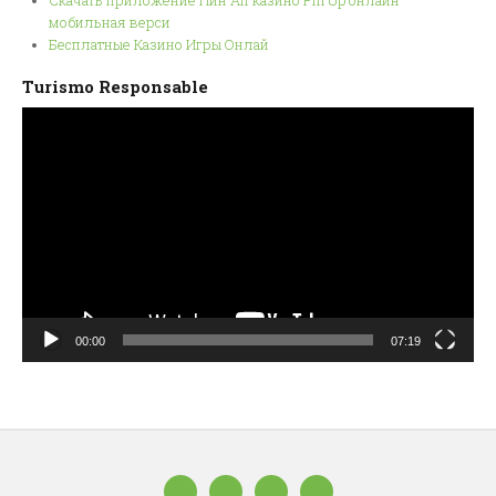
Скачать приложение Пин Ап казино Pin Up онлайн
мобильная верси
Бесплатные Казино Игры Онлай
Turismo Responsable
Reproductor
de
vídeo
00:00
07:19