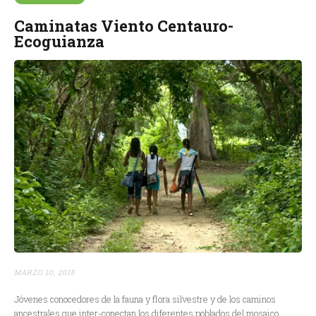
Caminatas Viento Centauro-
Ecoguianza
MARZO 10, 2015
Jóvenes conocedores de la fauna y flora silvestre y de los caminos
ancestrales que inter-conectan los diferentes poblados del mosaico