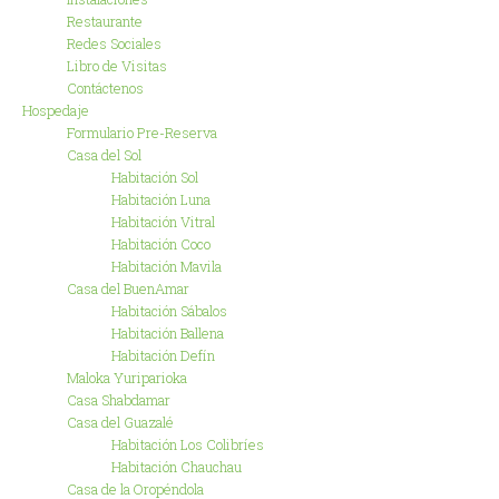
Restaurante
Redes Sociales
Libro de Visitas
Contáctenos
Hospedaje
Formulario Pre-Reserva
Casa del Sol
Habitación Sol
Habitación Luna
Habitación Vitral
Habitación Coco
Habitación Mavila
Casa del BuenAmar
Habitación Sábalos
Habitación Ballena
Habitación Defín
Maloka Yuriparioka
Casa Shabdamar
Casa del Guazalé
Habitación Los Colibríes
Habitación Chauchau
Casa de la Oropéndola