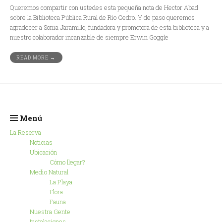
Queremos compartir con ustedes esta pequeña nota de Hector Abad
sobre la Biblioteca Pública Rural de Río Cedro. Y de paso queremos
agradecer a Sonia Jaramillo, fundadora y promotora de esta biblioteca y a
nuestro colaborador incanzable de siempre Erwin Goggle
READ MORE →
Menú
La Reserva
Noticias
Ubicación
Cómo llegar?
Medio Natural
La Playa
Flora
Fauna
Nuestra Gente
Instalaciones