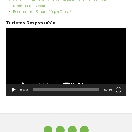
мобильная верси
Бесплатные Казино Игры Онлай
Turismo Responsable
Reproductor
de
vídeo
00:00
07:19