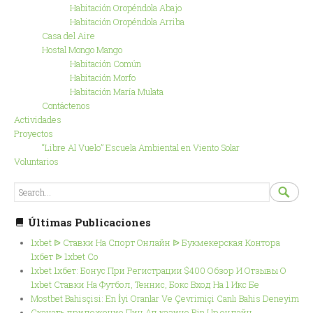
Habitación Oropéndola Abajo
Habitación Oropéndola Arriba
Casa del Aire
Hostal Mongo Mango
Habitación Común
Habitación Morfo
Habitación María Mulata
Contáctenos
Actividades
Proyectos
“Libre Al Vuelo” Escuela Ambiental en Viento Solar
Voluntarios
SEARCH

S
FOR...
Últimas Publicaciones
1xbet ᐉ Ставки На Спорт Онлайн ᐉ Букмекерская Контора
1хбет ᐉ 1xbet Co
1xbet 1хбет: Бонус При Регистрации $400 Обзор И Отзывы О
1xbet Ставки На Футбол, Теннис, Бокс Вход На 1 Икс Бе
Mostbet Bahisçisi: En İyi Oranlar Ve Çevrimiçi Canlı Bahis Deneyim
Скачать приложение Пин Ап казино Pin Up онлайн