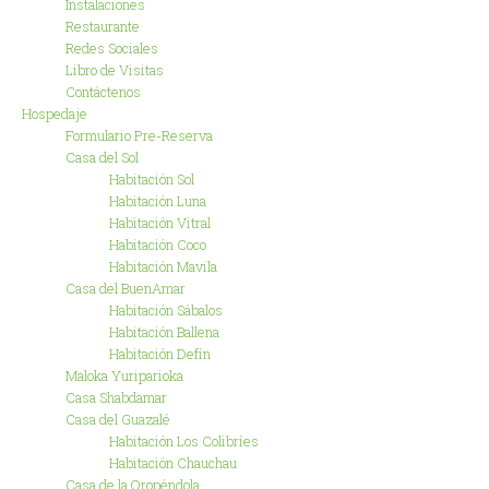
Instalaciones
Restaurante
Redes Sociales
Libro de Visitas
Contáctenos
Hospedaje
Formulario Pre-Reserva
Casa del Sol
Habitación Sol
Habitación Luna
Habitación Vitral
Habitación Coco
Habitación Mavila
Casa del BuenAmar
Habitación Sábalos
Habitación Ballena
Habitación Defín
Maloka Yuriparioka
Casa Shabdamar
Casa del Guazalé
Habitación Los Colibríes
Habitación Chauchau
Casa de la Oropéndola