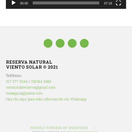
00:00
07:19
Facebook
TripAdvisor
Booking
AirBNB
RESERVA NATURAL
VIENTO SOLAR ® 2021
Teléfonos:
317 377 6244
/
318 814 6684
vientosolareserva@gmail.com
monaguila@yahoo.com
Haz clic aquí para más información vía Whatsapp
PROUDLY POWERED BY WORDPRESS
|