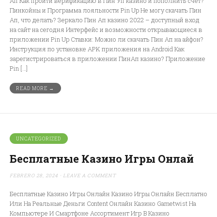
Ап Как пройти верификацию в Пин Уп казино и пополнить счет?
Пинкойны и Программа лояльности Pin Up Не могу скачать Пин
Ап, что делать? Зеркало Пин Ап казино 2022 – доступный вход
на сайт на сегодня Интерфейс и возможности открывающиеся в
приложении Pin Up Ставки: Можно ли скачать Пин Ап на айфон?
Инструкция по установке APK приложения на Android Как
зарегистрироваться в приложении ПинАп казино? Приложение
Pin […]
READ MORE →
UNCATEGORIZED
Бесплатные Казино Игры Онлай
FEBRERO 28, 2024
LEAVE A COMMENT
Бесплатные Казино Игры Онлайн Казино Игры Онлайн Бесплатно
Или На Реальные Деньги Content Онлайн Казино Gametwist На
Компьютере И Смартфоне Ассортимент Игр В Казино