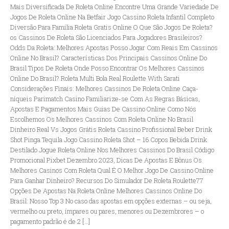
Mais Diversificada De Roleta Online Encontre Uma Grande Variedade De
Jogos De Roleta Online Na Betfair Jogo Cassino Roleta Infantil Completo
Diversão Para Família Roleta Gratis Online O Que São Jogos De Roleta?
os Cassinos De Roleta São Licenciados Para Jogadores Brasileiros?
Odds Da Roleta: Melhores Apostas Posso Jogar Com Reais Em Cassinos
Online No Brasil? Características Dos Principais Cassinos Online Do
Brasil Tipos De Roleta Onde Posso Encontrar Os Melhores Cassinos
Online Do Brasil? Roleta Multi Bola Real Roulette With Sarati
Considerações Finais: Melhores Cassinos De Roleta Online Caça-
níqueis Parimatch Casino Familiarize-se Com As Regras Básicas,
Apostas E Pagamentos Mais Guias De Cassino Online Como Nós
Escolhemos Os Melhores Cassinos Com Roleta Online No Brasil
Dinheiro Real Vs Jogos Grátis Roleta Cassino Profissional Beber Drink
Shot Pinga Tequila Jogo Cassino Roleta Shot – 16 Copos Bebida Drink
Destilado Jogue Roleta Online Nos Melhores Cassinos Do Brasil Código
Promocional Pixbet Dezembro 2023, Dicas De Apostas E Bônus Os
Melhores Casinos Com Roleta Qual É O Melhor Jogo De Cassino Online
Para Ganhar Dinheiro? Recursos Do Simulador De Roleta Roulette77
Opções De Apostas Na Roleta Online Melhores Cassinos Online Do
Brasil: Nosso Top 3 No caso das apostas em opções externas – ou seja,
vermelho ou preto, ímpares ou pares, menores ou Dezembrores – o
pagamento padrão é de 2 […]