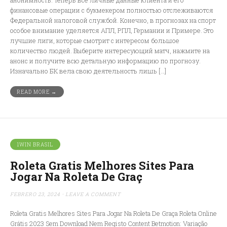
анонимность. Теперь все личные данные клиента и его
финансовые операции с букмекером полностью отслеживаются
Федеральной налоговой службой. Конечно, в прогнозах на спорт
особое внимание уделяется АПЛ, РПЛ, Германии и Примере. Это
лучшие лиги, которые смотрит с интересом большое
количество людей. Выберите интересующий матч, нажмите на
анонс и получите всю детальную информацию по прогнозу.
Изначально БК вела свою деятельность лишь […]
READ MORE →
1WIN BRASIL
Roleta Gratis Melhores Sites Para
Jogar Na Roleta De Graç
FEBRERO 23, 2024
LEAVE A COMMENT
Roleta Gratis Melhores Sites Para Jogar Na Roleta De Graça Roleta Online
Grátis 2023 Sem Download Nem Registo Content Betmotion: Variação