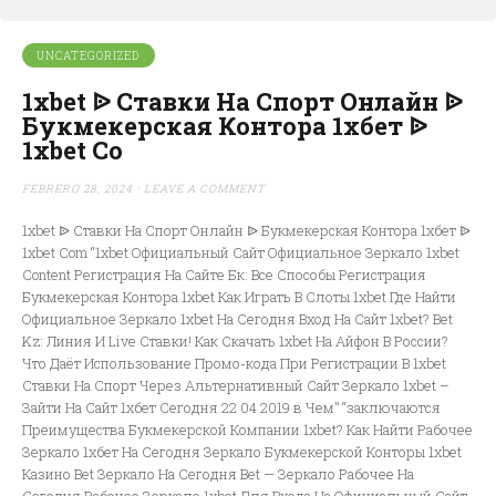
UNCATEGORIZED
1xbet ᐉ Ставки На Спорт Онлайн ᐉ
Букмекерская Контора 1хбет ᐉ
1xbet Co
FEBRERO 28, 2024
LEAVE A COMMENT
1xbet ᐉ Ставки На Спорт Онлайн ᐉ Букмекерская Контора 1хбет ᐉ
1xbet Com “1xbet Официальный Сайт Официальное Зеркало 1xbet
Content Регистрация На Сайте Бк: Все Способы Регистрация
Букмекерская Контора 1xbet Как Играть В Слоты 1xbet Где Найти
Официальное Зеркало 1xbet На Сегодня Вход На Сайт 1xbet? Bet
Kz: Линия И Live Ставки! Как Скачать 1xbet На Айфон В России?
Что Даёт Использование Промо-кода При Регистрации В 1xbet
Ставки На Спорт Через Альтернативный Сайт Зеркало 1xbet –
Зайти На Сайт 1хбет Сегодня 22 04 2019 в Чем” “заключаются
Преимущества Букмекерской Компании 1xbet? Как Найти Рабочее
Зеркало 1хбет На Сегодня Зеркало Букмекерской Конторы 1xbet
Казино Bet Зеркало На Сегодня Bet — Зеркало Рабочее На