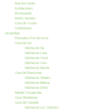
Nuestra Gente
Instalaciones
Restaurante
Redes Sociales
Libro de Visitas
Contáctenos
Hospedaje
Formulario Pre-Reserva
Casa del Sol
Habitación Sol
Habitación Luna
Habitación Vitral
Habitación Coco
Habitación Mavila
Casa del BuenAmar
Habitación Sábalos
Habitación Ballena
Habitación Defín
Maloka Yuriparioka
Casa Shabdamar
Casa del Guazalé
Habitación Los Colibríes