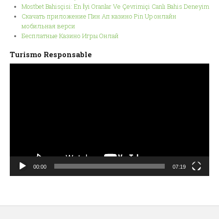
Mostbet Bahisçisi: En İyi Oranlar Ve Çevrimiçi Canlı Bahis Deneyim
Скачать приложение Пин Ап казино Pin Up онлайн
мобильная верси
Бесплатные Казино Игры Онлай
Turismo Responsable
Reproductor
de
vídeo
00:00
07:19