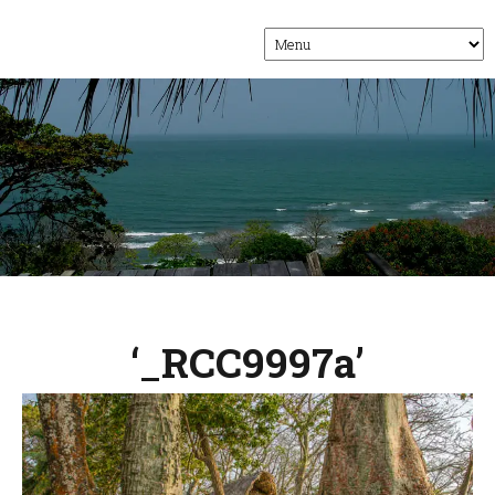
‘_RCC9997a’