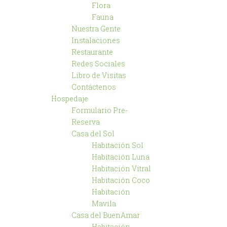
Flora
Fauna
Nuestra Gente
Instalaciones
Restaurante
Redes Sociales
Libro de Visitas
Contáctenos
Hospedaje
Formulario Pre-
Reserva
Casa del Sol
Habitación Sol
Habitación Luna
Habitación Vitral
Habitación Coco
Habitación
Mavila
Casa del BuenAmar
Habitación