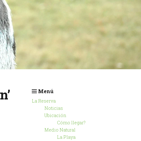
n’
Menú
La Reserva
Noticias
Ubicación
Cómo llegar?
Medio Natural
La Playa