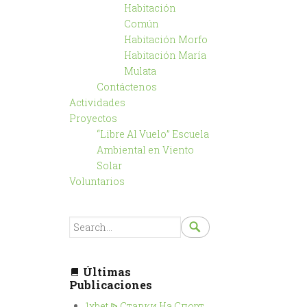
Habitación
Común
Habitación Morfo
Habitación María
Mulata
Contáctenos
Actividades
Proyectos
“Libre Al Vuelo” Escuela
Ambiental en Viento
Solar
Voluntarios
SEARCH

SEARCH
FOR...
Últimas
Publicaciones
1xbet ᐉ Ставки На Спорт